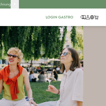
+
echnung
LOGIN GASTRO