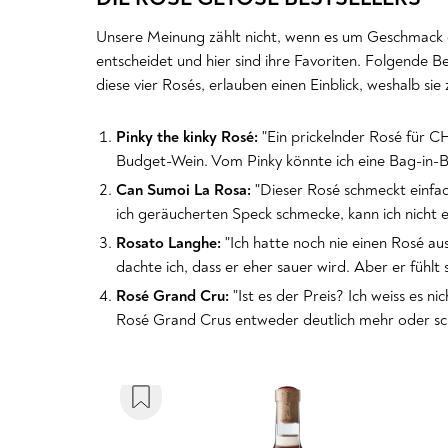
Unsere Meinung zählt nicht, wenn es um Geschmack
entscheidet und hier sind ihre Favoriten. Folgende
diese vier Rosés, erlauben einen Einblick, weshalb sie
Pinky the kinky Rosé:
"Ein prickelnder Rosé für 
Budget-Wein. Vom Pinky könnte ich eine Bag-in-Bo
Can Sumoi La Rosa:
"Dieser Rosé schmeckt einfac
ich geräucherten Speck schmecke, kann ich nicht erk
Rosato Langhe:
"Ich hatte noch nie einen Rosé au
dachte ich, dass er eher sauer wird. Aber er fühlt 
Rosé Grand Cru:
"Ist es der Preis? Ich weiss es 
Rosé Grand Crus entweder deutlich mehr oder sch