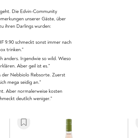
 geht. Die Edvin-Community
 Bemerkungen unserer Gäste, über
 zu ihren Darlings wurden:
CHF 9.90 schmeckt sonst immer nach
x trinken."
h anders. Irgendwie so wild. Wieso
lären. Aber geil ist es."
s der Nebbiolo Rebsorte. Zuerst
sich mega seidig an."
nicht. Aber normalerweise kosten
meckt deutlich weniger."