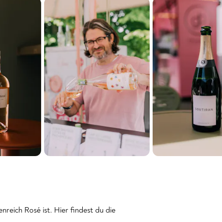
reich Rosé ist. Hier findest du die