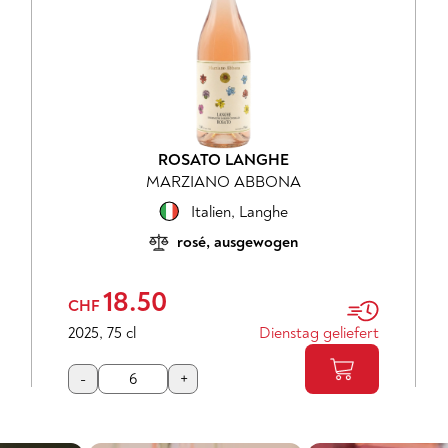
ROSATO LANGHE
MARZIANO ABBONA
Italien
,
Langhe
rosé, ausgewogen
18.50
CHF
2025
,
75 cl
Dienstag geliefert
-
+