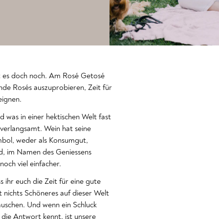
ibt es doch noch. Am Rosé Getosé
nde Rosés auszuprobieren, Zeit für
eignen.
d was in einer hektischen Welt fast
 verlangsamt. Wein hat seine
mbol, weder als Konsumgut,
nd, im Namen des Geniessens
ch viel einfacher.
 ihr euch die Zeit für eine gute
 nichts Schöneres auf dieser Welt
auschen. Und wenn ein Schluck
die Antwort kennt, ist unsere