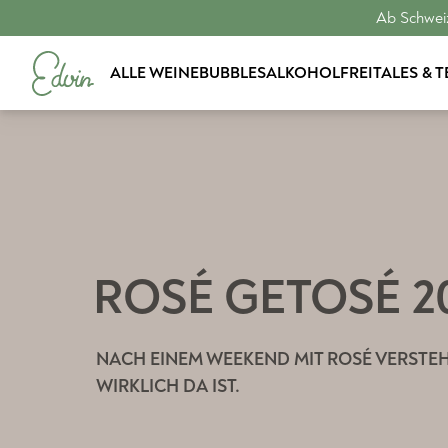
Ab Schweiz
ALLE WEINE
BUBBLES
ALKOHOLFREI
TALES & 
ROSÉ GETOSÉ 2
NACH EINEM WEEKEND MIT ROSÉ VERSTE
WIRKLICH DA IST.