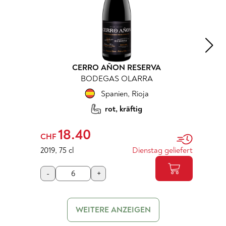
CERRO AÑON RESERVA
BODEGAS OLARRA
Spanien
,
Rioja
rot, kräftig
18.40
CHF
2019
,
75 cl
Dienstag geliefert
-
+
WEITERE ANZEIGEN