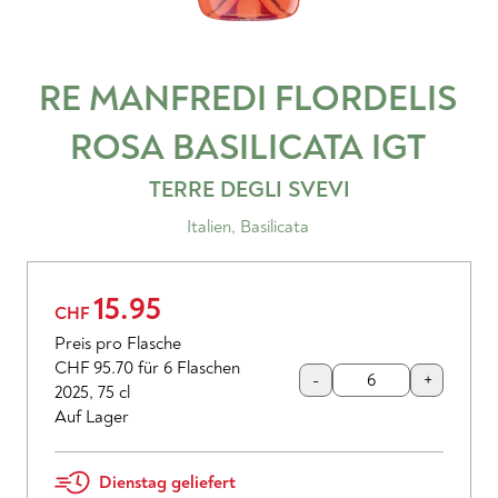
RE MANFREDI FLORDELIS
ROSA BASILICATA
IGT
TERRE DEGLI SVEVI
Italien
,
Basilicata
15.95
CHF
Preis pro Flasche
CHF 95.70
für 6 Flaschen
-
+
2025
,
75 cl
Auf Lager
Dienstag geliefert