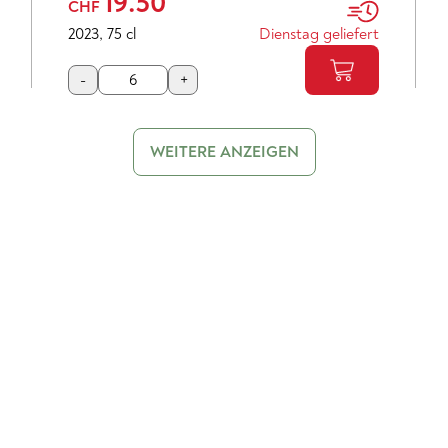
19.50
CHF
2023
,
75 cl
Dienstag geliefert
-
+
WEITERE ANZEIGEN