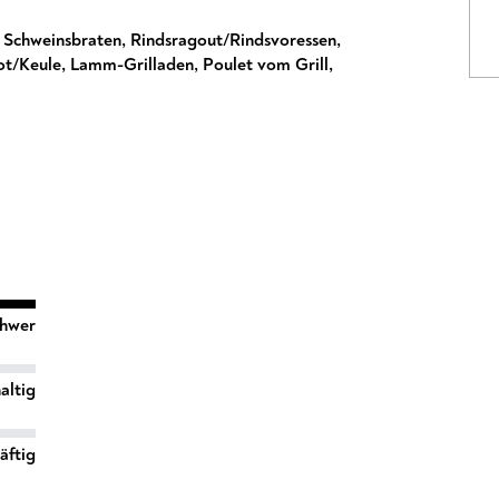
,
Schweinsbraten
,
Rindsragout/Rindsvoressen
,
t/Keule
,
Lamm-Grilladen
,
Poulet vom Grill
,
chwer
altig
äftig