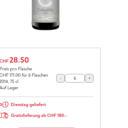
28.50
CHF
Preis pro Flasche
CHF 171.00
für 6 Flaschen
-
+
2014
,
75 cl
Auf Lager
Dienstag geliefert
Gratislieferung ab CHF 180.-