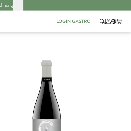
+
echnung
LOGIN GASTRO