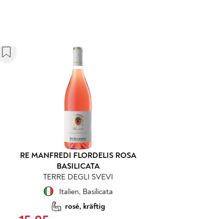
RE MANFREDI FLORDELIS ROSA
BASILICATA
TERRE DEGLI SVEVI
Italien
,
Basilicata
rosé, kräftig