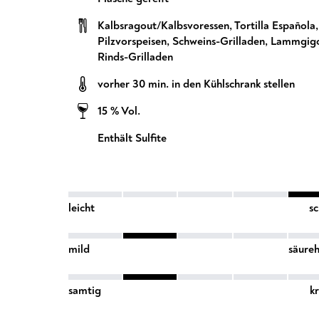
Kalbsragout/Kalbsvoressen
,
Tortilla Española
Pilzvorspeisen
,
Schweins-Grilladen
,
Lammgigo
Rinds-Grilladen
vorher 30 min. in den Kühlschrank stellen
15 % Vol.
Enthält Sulfite
leicht
s
mild
säureh
samtig
kr