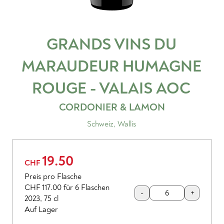
GRANDS VINS DU
MARAUDEUR HUMAGNE
ROUGE - VALAIS
AOC
CORDONIER & LAMON
Schweiz
,
Wallis
19.50
CHF
Preis pro Flasche
CHF 117.00
für 6 Flaschen
-
+
2023
,
75 cl
Auf Lager