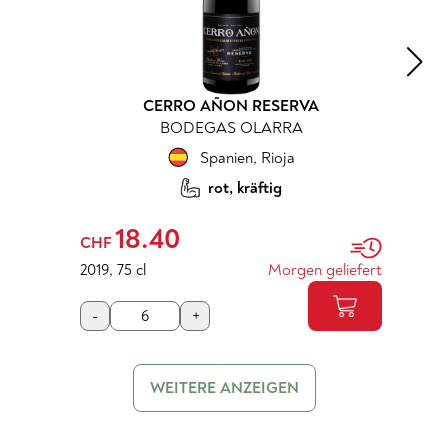
CERRO AÑON RESERVA
BODEGAS OLARRA
Spanien
,
Rioja
rot, kräftig
18.40
CHF
2019
,
75 cl
Morgen geliefert
-
+
WEITERE ANZEIGEN