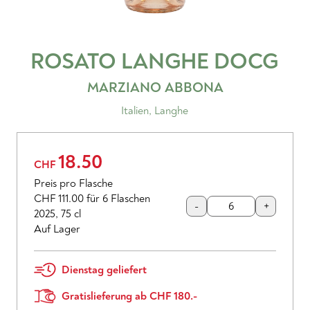
ROSATO LANGHE
DOCG
MARZIANO ABBONA
Italien
,
Langhe
18.50
CHF
Preis pro Flasche
CHF 111.00
für 6 Flaschen
-
+
2025
,
75 cl
Auf Lager
Dienstag geliefert
Gratislieferung ab CHF 180.-