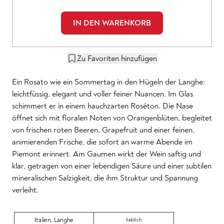
IN DEN WARENKORB
Zu Favoriten hinzufügen
Ein Rosato wie ein Sommertag in den Hügeln der Langhe:
leichtfüssig, elegant und voller feiner Nuancen. Im Glas
schimmert er in einem hauchzarten Roséton. Die Nase
öffnet sich mit floralen Noten von Orangenblüten, begleitet
von frischen roten Beeren, Grapefruit und einer feinen,
animierenden Frische, die sofort an warme Abende im
Piemont erinnert. Am Gaumen wirkt der Wein saftig und
klar, getragen von einer lebendigen Säure und einer subtilen
mineralischen Salzigkeit, die ihm Struktur und Spannung
verleiht.
Italien
,
Langhe
lieblich