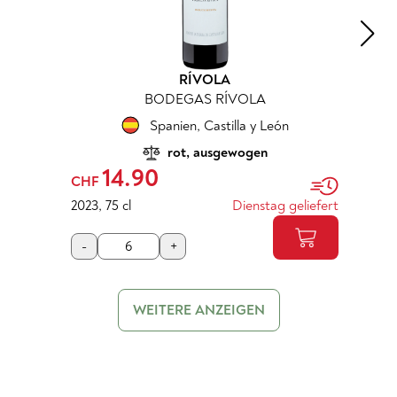
RÍVOLA
BODEGAS RÍVOLA
Spanien
,
Castilla y León
rot, ausgewogen
14.90
CHF
2023
,
75 cl
Dienstag geliefert
-
+
WEITERE ANZEIGEN