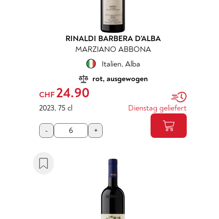
RINALDI BARBERA D'ALBA
MARZIANO ABBONA
Italien
,
Alba
rot, ausgewogen
24.90
CHF
2023
,
75 cl
Dienstag geliefert
-
+