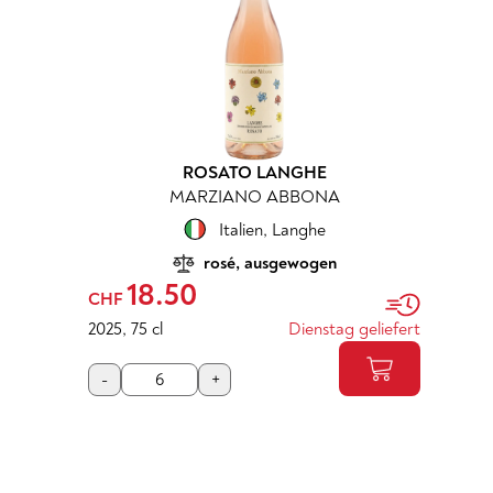
ROSATO LANGHE
MARZIANO ABBONA
Italien
,
Langhe
rosé, ausgewogen
18.50
CHF
2025
,
75 cl
Dienstag geliefert
-
+