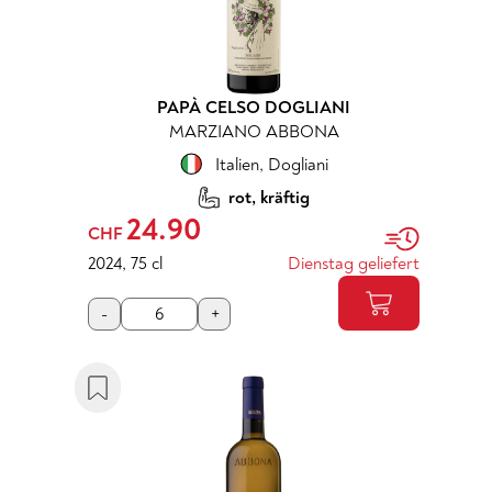
PAPÀ CELSO DOGLIANI
MARZIANO ABBONA
Italien
,
Dogliani
rot, kräftig
24.90
CHF
2024
,
75 cl
Dienstag geliefert
-
+