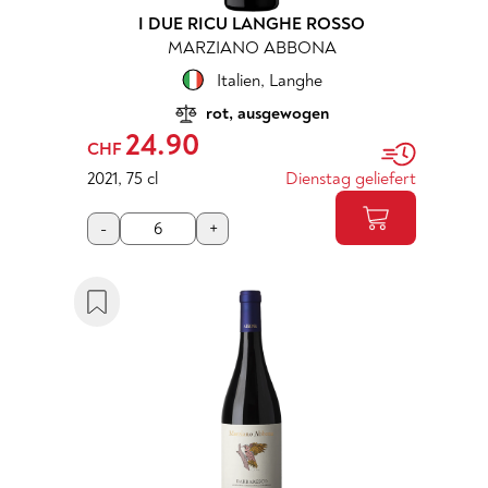
I DUE RICU LANGHE ROSSO
MARZIANO ABBONA
Italien
,
Langhe
rot, ausgewogen
24.90
CHF
2021
,
75 cl
Dienstag geliefert
-
+