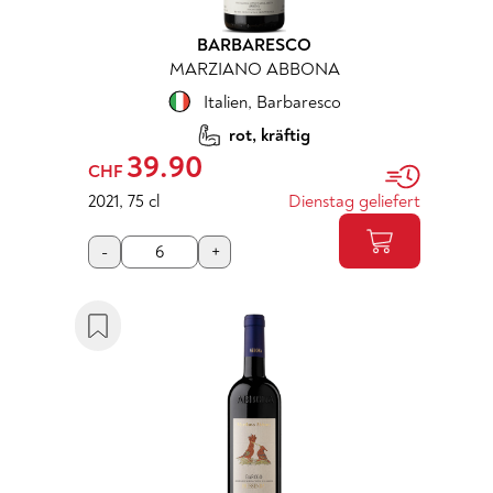
BARBARESCO
MARZIANO ABBONA
Italien
,
Barbaresco
rot, kräftig
39.90
CHF
2021
,
75 cl
Dienstag geliefert
-
+