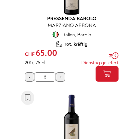
PRESSENDA BAROLO
MARZIANO ABBONA
Italien
,
Barolo
rot, kräftig
65.00
CHF
2017
,
75 cl
Dienstag geliefert
-
+