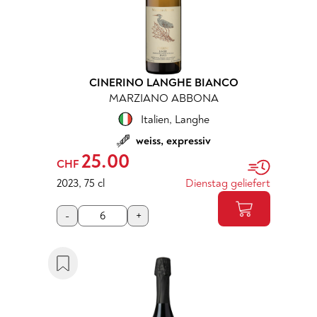
CINERINO LANGHE BIANCO
MARZIANO ABBONA
Italien
,
Langhe
weiss, expressiv
25.00
CHF
2023
,
75 cl
Dienstag geliefert
-
+