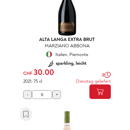
ALTA LANGA EXTRA BRUT
MARZIANO ABBONA
Italien
,
Piemonte
sparkling, leicht
30.00
CHF
2021
,
75 cl
Dienstag geliefert
-
+