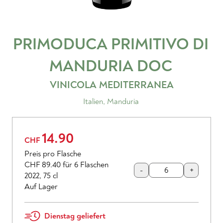
PRIMODUCA PRIMITIVO DI
MANDURIA
DOC
VINICOLA MEDITERRANEA
Italien
,
Manduria
14.90
CHF
Preis pro Flasche
CHF 89.40
für 6 Flaschen
-
+
2022
,
75 cl
Auf Lager
Dienstag geliefert