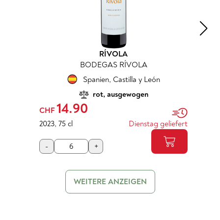
RÍVOLA
BODEGAS RÍVOLA
Spanien
,
Castilla y León
rot, ausgewogen
14.90
CHF
2023
,
75 cl
Dienstag geliefert
-
+
WEITERE ANZEIGEN