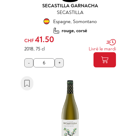
SECASTILLA GARNACHA
SECASTILLA
Espagne
,
Somontano
rouge, corsé
41.50
CHF
2018
,
75 cl
Livré le mardi
-
+