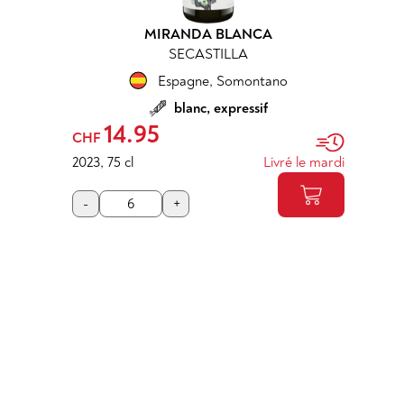
MIRANDA BLANCA
SECASTILLA
Espagne
,
Somontano
blanc, expressif
14.95
CHF
2023
,
75 cl
Livré le mardi
-
+