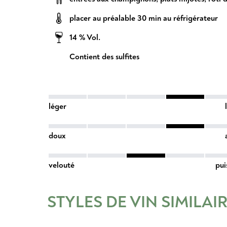
placer au préalable 30 min au réfrigérateur
14 % Vol.
Contient des sulfites
léger
doux
velouté
pui
STYLES DE VIN SIMILAI