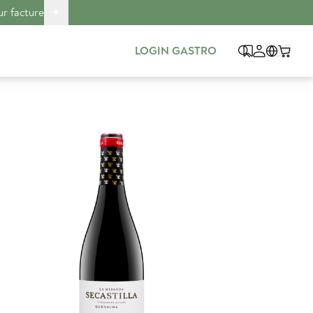
+
ur facture
LOGIN GASTRO