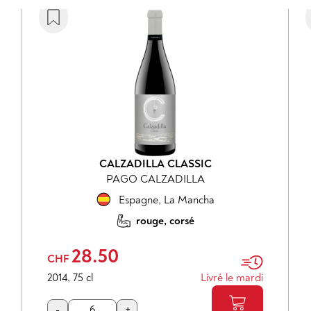
CALZADILLA CLASSIC
PAGO CALZADILLA
Espagne
,
La Mancha
rouge, corsé
28.50
CHF
2014
,
75 cl
Livré le mardi
-
+