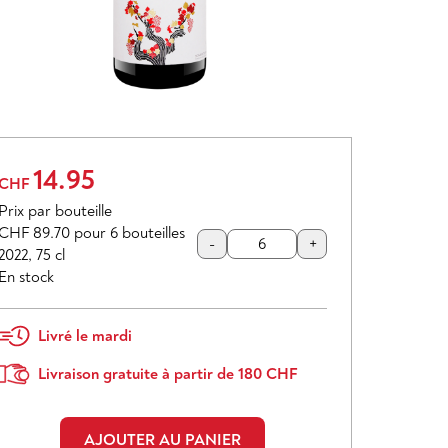
14.95
CHF
Prix par bouteille
CHF 89.70
pour 6 bouteilles
-
+
2022
,
75 cl
En stock
Livré le mardi
Livraison gratuite à partir de 180 CHF
AJOUTER AU PANIER