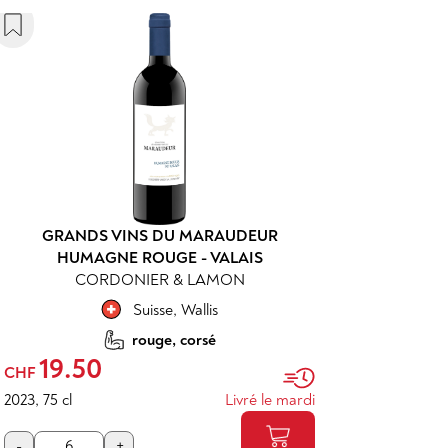
GRANDS VINS DU MARAUDEUR
HUMAGNE ROUGE - VALAIS
CORDONIER & LAMON
Suisse
,
Wallis
rouge, corsé
19.50
CHF
2023
,
75 cl
Livré le mardi
-
+