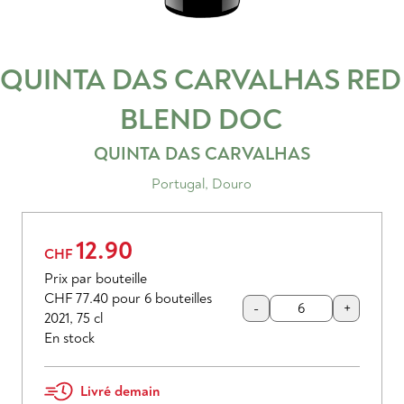
QUINTA DAS CARVALHAS RED
BLEND
DOC
QUINTA DAS CARVALHAS
Portugal
,
Douro
12.90
CHF
Prix par bouteille
CHF 77.40
pour 6 bouteilles
-
+
2021
,
75 cl
En stock
Livré demain