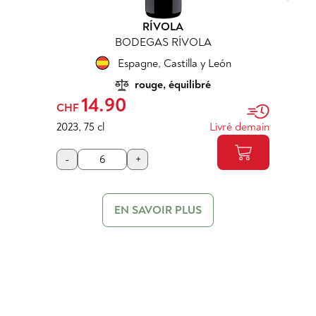
RÍVOLA
BODEGAS RÍVOLA
Espagne
,
Castilla y León
rouge, équilibré
14.90
CHF
2023
,
75 cl
Livré demain
-
+
EN SAVOIR PLUS