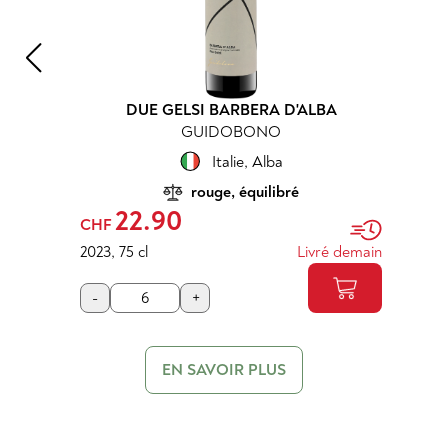
DUE GELSI BARBERA D'ALBA
GUIDOBONO
Italie
,
Alba
rouge, équilibré
22.90
CHF
2023
,
75 cl
Livré demain
-
+
EN SAVOIR PLUS