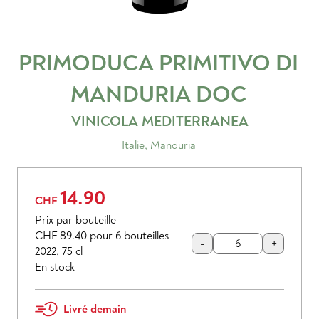
PRIMODUCA PRIMITIVO DI
MANDURIA
DOC
VINICOLA MEDITERRANEA
Italie
,
Manduria
14.90
CHF
Prix par bouteille
CHF 89.40
pour 6 bouteilles
-
+
2022
,
75 cl
En stock
Livré demain