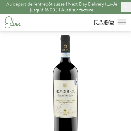
Au départ de l'entrepôt suisse I Next Day Delivery (Lu-Je
+
jusqu'à 16.00 ) I Aussi sur facture