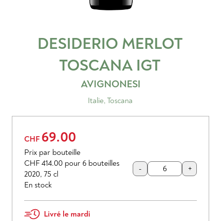
DESIDERIO MERLOT
TOSCANA
IGT
AVIGNONESI
Italie
,
Toscana
69.00
CHF
Prix par bouteille
CHF 414.00
pour 6 bouteilles
-
+
2020
,
75 cl
En stock
Livré le mardi