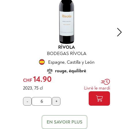
RÍVOLA
BODEGAS RÍVOLA
Espagne
,
Castilla y León
rouge, équilibré
14.90
CHF
2023
,
75 cl
Livré le mardi
-
+
EN SAVOIR PLUS