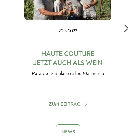
29.1.2023
NEUANKÖMMLINGE
AUS DEM RIBERA DEL
DUERO
Für alle Liebhaber:innen von
schweren Rotweinen
ZUM BEITRAG
NEWS