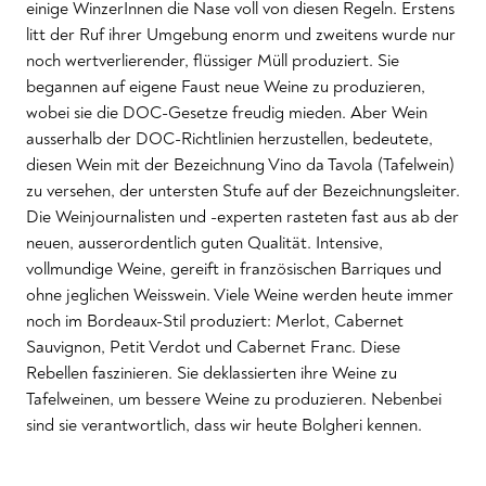
einige WinzerInnen die Nase voll von diesen Regeln. Erstens
litt der Ruf ihrer Umgebung enorm und zweitens wurde nur
noch wertverlierender, flüssiger Müll produziert. Sie
begannen auf eigene Faust neue Weine zu produzieren,
wobei sie die DOC-Gesetze freudig mieden. Aber Wein
ausserhalb der DOC-Richtlinien herzustellen, bedeutete,
diesen Wein mit der Bezeichnung Vino da Tavola (Tafelwein)
zu versehen, der untersten Stufe auf der Bezeichnungsleiter.
Die Weinjournalisten und -experten rasteten fast aus ab der
neuen, ausserordentlich guten Qualität. Intensive,
vollmundige Weine, gereift in französischen Barriques und
ohne jeglichen Weisswein. Viele Weine werden heute immer
noch im Bordeaux-Stil produziert: Merlot, Cabernet
Sauvignon, Petit Verdot und Cabernet Franc. Diese
Rebellen faszinieren. Sie deklassierten ihre Weine zu
Tafelweinen, um bessere Weine zu produzieren. Nebenbei
sind sie verantwortlich, dass wir heute Bolgheri kennen.