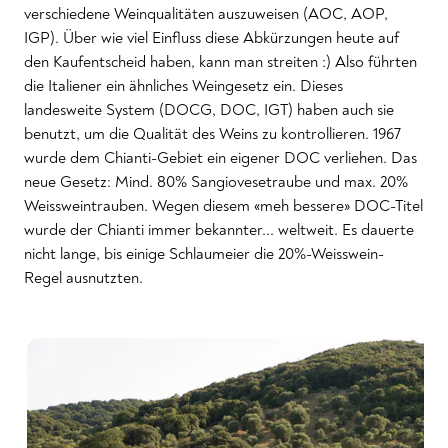
verschiedene Weinqualitäten auszuweisen (AOC, AOP,
IGP). Über wie viel Einfluss diese Abkürzungen heute auf
den Kaufentscheid haben, kann man streiten :) Also führten
die Italiener ein ähnliches Weingesetz ein. Dieses
landesweite System (DOCG, DOC, IGT) haben auch sie
benutzt, um die Qualität des Weins zu kontrollieren. 1967
wurde dem Chianti-Gebiet ein eigener DOC verliehen. Das
neue Gesetz: Mind. 80% Sangiovesetraube und max. 20%
Weissweintrauben. Wegen diesem «meh bessere» DOC-Titel
wurde der Chianti immer bekannter... weltweit. Es dauerte
nicht lange, bis einige Schlaumeier die 20%-Weisswein-
Regel ausnutzten.