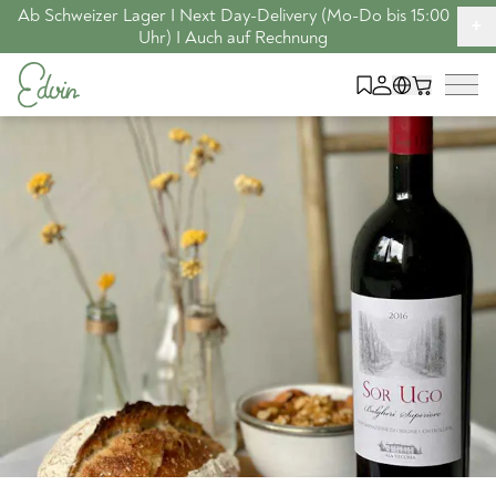
Ab Schweizer Lager I Next Day-Delivery (Mo-Do bis 15:00
+
Uhr) I Auch auf Rechnung