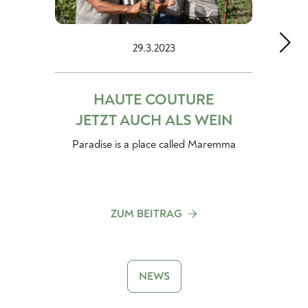
29.1.2023
NEUANKÖMMLINGE
AUS DEM RIBERA DEL
DUERO
Für alle Liebhaber:innen von
schweren Rotweinen
ZUM BEITRAG
NEWS