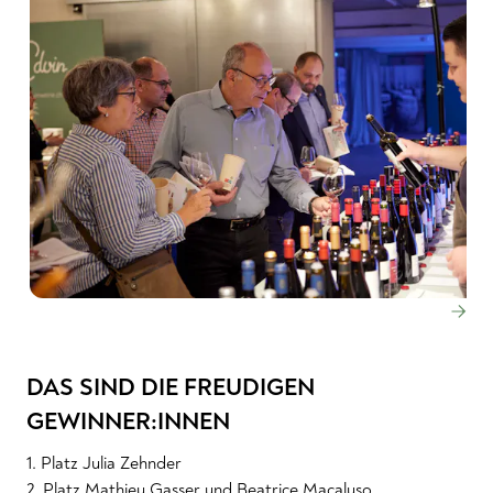
DAS SIND DIE FREUDIGEN
GEWINNER:INNEN
1. Platz Julia Zehnder
2. Platz Mathieu Gasser und Beatrice Macaluso