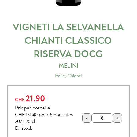
VIGNETI LA SELVANELLA
CHIANTI CLASSICO
RISERVA
DOCG
MELINI
Italie
,
Chianti
21.90
CHF
Prix par bouteille
CHF 131.40
pour 6 bouteilles
-
+
2021
,
75 cl
En stock