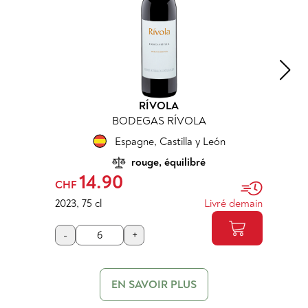
RÍVOLA
BODEGAS RÍVOLA
Espagne
,
Castilla y León
rouge, équilibré
14.90
CHF
2023
,
75 cl
Livré demain
-
+
EN SAVOIR PLUS