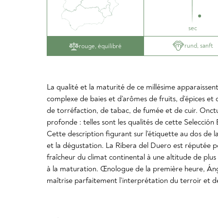
sec
rund, sanft
rouge, équilibré
La qualité et la maturité de ce millésime apparaissen
complexe de baies et d’arômes de fruits, d’épices e
de torréfaction, de tabac, de fumée et de cuir. Onct
profonde : telles sont les qualités de cette Selección
Cette description figurant sur l’étiquette au dos de l
et la dégustation. La Ribera del Duero est réputée po
fraîcheur du climat continental à une altitude de plus
à la maturation. Œnologue de la première heure, Ánge
maîtrise parfaitement l’interprétation du terroir et 