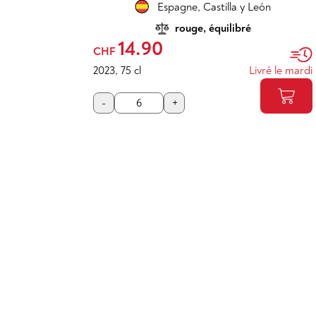
Espagne
,
Castilla y León
rouge, équilibré
14.90
CHF
2023
,
75 cl
Livré le mardi
-
+