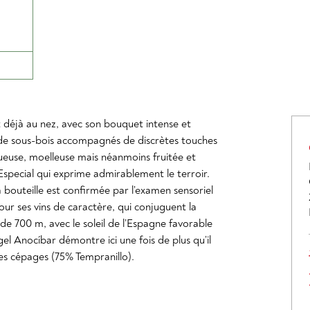
t déjà au nez, avec son bouquet intense et
t de sous-bois accompagnés de discrètes touches
ueuse, moelleuse mais néanmoins fruitée et
 Especial qui exprime admirablement le terroir.
a bouteille est confirmée par l’examen sensoriel
ur ses vins de caractère, qui conjuguent la
 de 700 m, avec le soleil de l’Espagne favorable
l Anocíbar démontre ici une fois de plus qu’il
des cépages (75% Tempranillo).