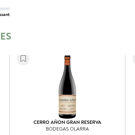
ssant
RES
CERRO AÑON GRAN RESERVA
BODEGAS OLARRA