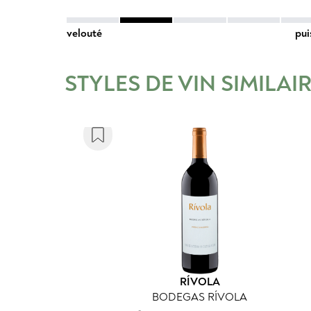
velouté
pui
STYLES DE VIN SIMILAI
RÍVOLA
BODEGAS RÍVOLA