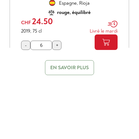
Espagne
,
Rioja
rouge, équilibré
24.50
CHF
2019
,
75 cl
Livré le mardi
-
+
EN SAVOIR PLUS