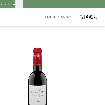
+
ur facture
LOGIN GASTRO