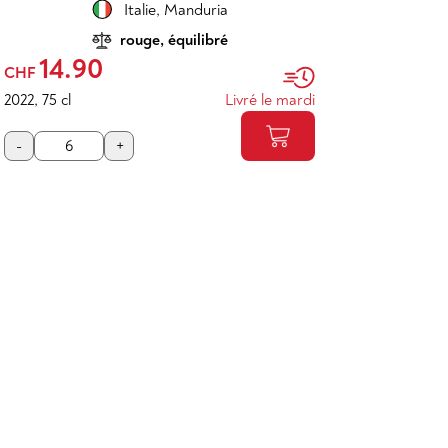
Italie
,
Manduria
rouge, équilibré
14.90
CHF
2022
,
75 cl
Livré le mardi
-
+