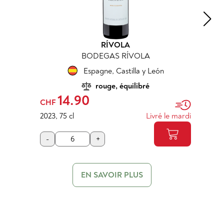
RÍVOLA
BODEGAS RÍVOLA
Espagne
,
Castilla y León
rouge, équilibré
14.90
CHF
2023
,
75 cl
Livré le mardi
-
+
EN SAVOIR PLUS