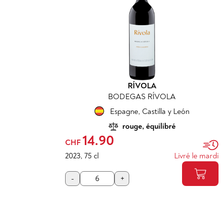
RÍVOLA
BODEGAS RÍVOLA
Espagne
,
Castilla y León
rouge, équilibré
14.90
CHF
2023
,
75 cl
Livré le mardi
-
+