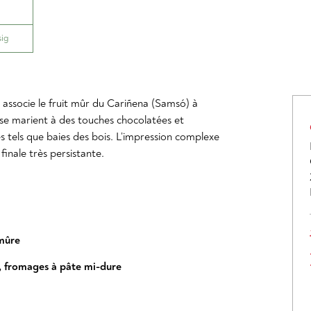
sig
 associe le fruit mûr du Cariñena (Samsó) à
 se marient à des touches chocolatées et
tels que baies des bois. L’impression complexe
finale très persistante.
mûre
,
fromages à pâte mi-dure