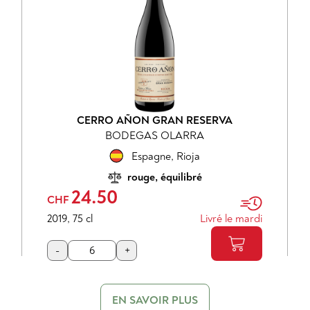
CERRO AÑON GRAN RESERVA
BODEGAS OLARRA
Espagne
,
Rioja
rouge, équilibré
24.50
CHF
2019
,
75 cl
Livré le mardi
-
+
EN SAVOIR PLUS