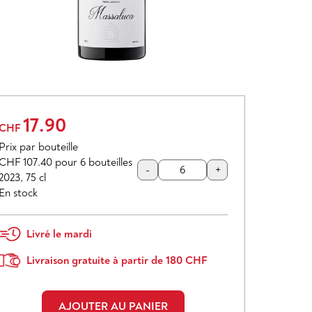
17.90
CHF
Prix par bouteille
CHF 107.40
pour 6 bouteilles
-
+
2023
,
75 cl
En stock
Livré le mardi
Livraison gratuite à partir de 180 CHF
AJOUTER AU PANIER