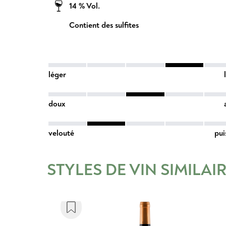
14 % Vol.
Contient des sulfites
léger
doux
velouté
pui
STYLES DE VIN SIMILAI