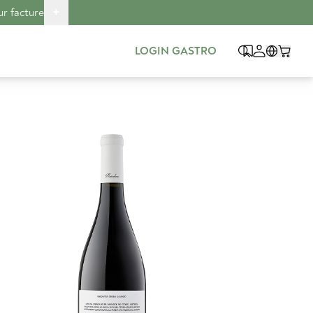
+
ur facture
LOGIN GASTRO