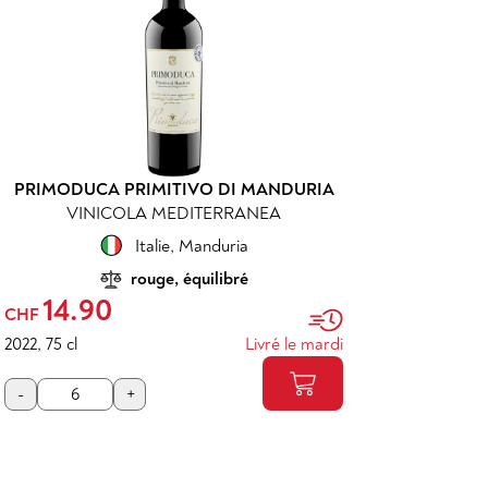
PRIMODUCA PRIMITIVO DI MANDURIA
VINICOLA MEDITERRANEA
Italie
,
Manduria
rouge, équilibré
14.90
CHF
2022
,
75 cl
Livré le mardi
-
+