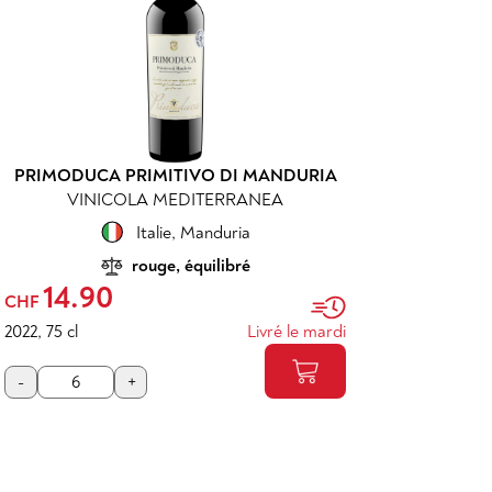
PRIMODUCA PRIMITIVO DI MANDURIA
VINICOLA MEDITERRANEA
Italie
,
Manduria
rouge, équilibré
14.90
CHF
2022
,
75 cl
Livré le mardi
-
+