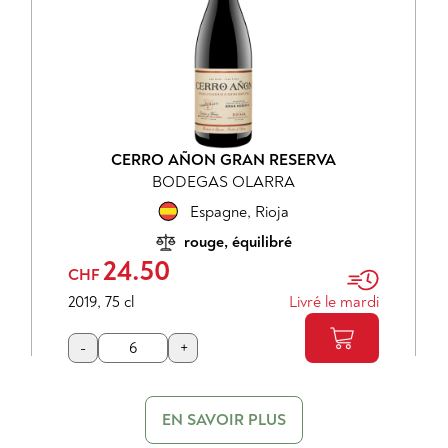
CERRO AÑON GRAN RESERVA
BODEGAS OLARRA
Espagne
,
Rioja
rouge, équilibré
24.50
CHF
2019
,
75 cl
Livré le mardi
-
+
EN SAVOIR PLUS