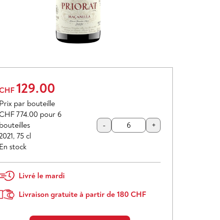
129.00
CHF
Prix par bouteille
CHF 774.00
pour 6
bouteilles
-
+
2021
,
75 cl
En stock
Livré le mardi
Livraison gratuite à partir de 180 CHF