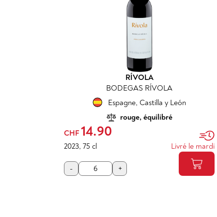
RÍVOLA
BODEGAS RÍVOLA
Espagne
,
Castilla y León
rouge, équilibré
14.90
CHF
2023
,
75 cl
Livré le mardi
-
+