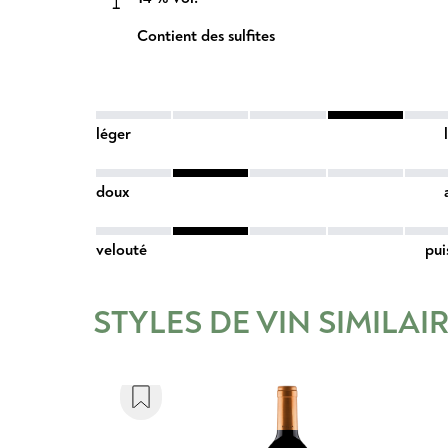
Contient des sulfites
léger
doux
velouté
pui
STYLES DE VIN SIMILAI