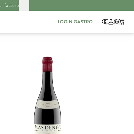
+
ur facture
LOGIN GASTRO