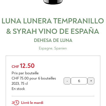
LUNA LUNERA TEMPRANILLO
& SYRAH
VINO DE ESPAÑA
DEHESA DE LUNA
Espagne
,
Spanien
12.50
CHF
Prix par bouteille
CHF 75.00
pour 6 bouteilles
-
+
2023
,
75 cl
En stock
Livré le mardi