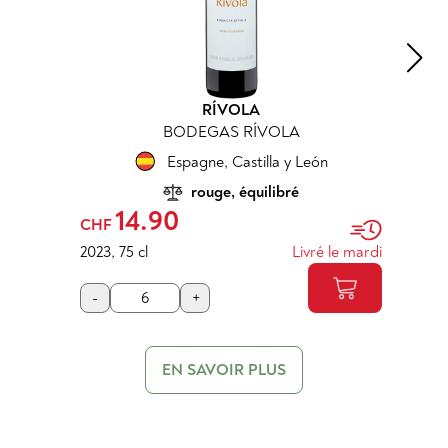
RÍVOLA
BODEGAS RÍVOLA
Espagne
,
Castilla y León
rouge, équilibré
14.90
CHF
2023
,
75 cl
Livré le mardi
-
+
EN SAVOIR PLUS