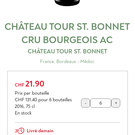
CHÂTEAU TOUR ST. BONNET
CRU BOURGEOIS
AC
CHÂTEAU TOUR ST. BONNET
France
,
Bordeaux - Médoc
21.90
CHF
Prix par bouteille
CHF 131.40
pour 6 bouteilles
-
+
2016
,
75 cl
En stock
Livré demain