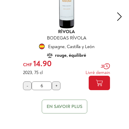
RÍVOLA
BODEGAS RÍVOLA
Espagne
,
Castilla y León
rouge, équilibré
14.90
CHF
2023
,
75 cl
Livré demain
-
+
EN SAVOIR PLUS