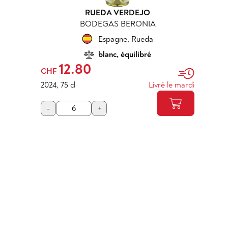
RUEDA VERDEJO
BODEGAS BERONIA
Espagne
,
Rueda
blanc, équilibré
12.80
CHF
2024
,
75 cl
Livré le mardi
-
+