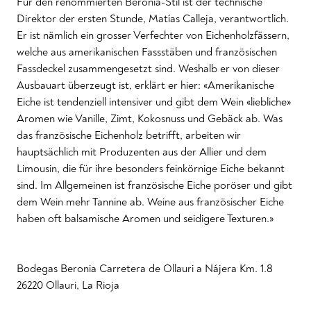
Für den renommierten Beronia-Stil ist der technische
Direktor der ersten Stunde, Matías Calleja, verantwortlich.
Er ist nämlich ein grosser Verfechter von Eichenholzfässern,
welche aus amerikanischen Fassstäben und französischen
Fassdeckel zusammengesetzt sind. Weshalb er von dieser
Ausbauart überzeugt ist, erklärt er hier: «Amerikanische
Eiche ist tendenziell intensiver und gibt dem Wein «liebliche»
Aromen wie Vanille, Zimt, Kokosnuss und Gebäck ab. Was
das französische Eichenholz betrifft, arbeiten wir
hauptsächlich mit Produzenten aus der Allier und dem
Limousin, die für ihre besonders feinkörnige Eiche bekannt
sind. Im Allgemeinen ist französische Eiche poröser und gibt
dem Wein mehr Tannine ab. Weine aus französischer Eiche
haben oft balsamische Aromen und seidigere Texturen.»
Bodegas Beronia Carretera de Ollauri a Nájera Km. 1.8
26220 Ollauri, La Rioja