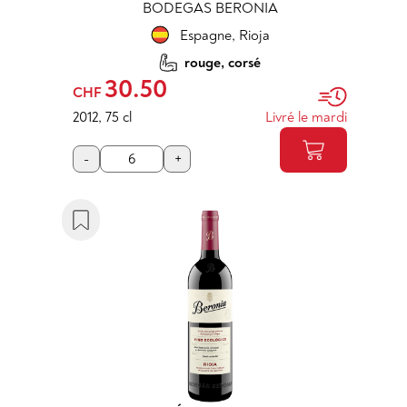
BODEGAS BERONIA
Espagne
,
Rioja
rouge, corsé
30.50
CHF
2012
,
75 cl
Livré le mardi
-
+