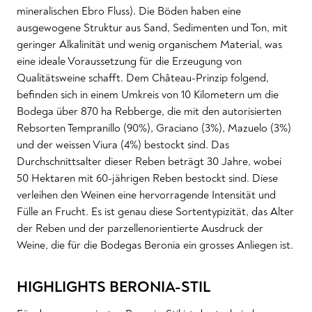
mineralischen Ebro Fluss). Die Böden haben eine
ausgewogene Struktur aus Sand, Sedimenten und Ton, mit
geringer Alkalinität und wenig organischem Material, was
eine ideale Voraussetzung für die Erzeugung von
Qualitätsweine schafft. Dem Château-Prinzip folgend,
befinden sich in einem Umkreis von 10 Kilometern um die
Bodega über 870 ha Rebberge, die mit den autorisierten
Rebsorten Tempranillo (90%), Graciano (3%), Mazuelo (3%)
und der weissen Viura (4%) bestockt sind. Das
Durchschnittsalter dieser Reben beträgt 30 Jahre, wobei
50 Hektaren mit 60-jährigen Reben bestockt sind. Diese
verleihen den Weinen eine hervorragende Intensität und
Fülle an Frucht. Es ist genau diese Sortentypizität, das Alter
der Reben und der parzellenorientierte Ausdruck der
Weine, die für die Bodegas Beronia ein grosses Anliegen ist.
HIGHLIGHTS BERONIA-STIL