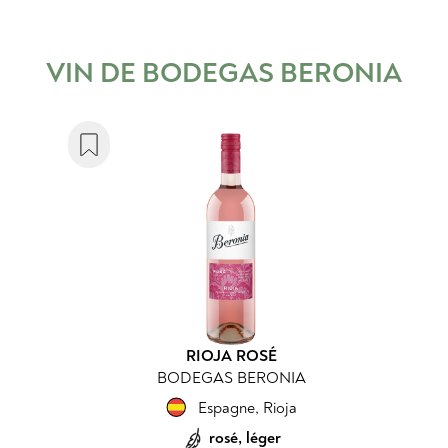
VIN DE
BODEGAS BERONIA
RIOJA ROSÉ
BODEGAS BERONIA
Espagne
,
Rioja
rosé, léger