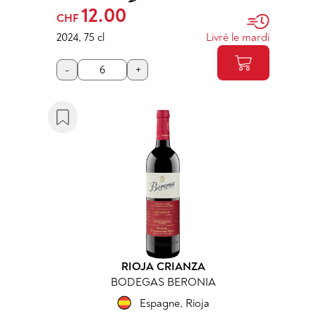
12.00
CHF
2024
,
75 cl
Livré le mardi
-
+
RIOJA CRIANZA
BODEGAS BERONIA
Espagne
,
Rioja