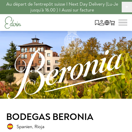
Au départ de l'entrepôt suisse I Next Day Delivery (Lu-Je
+
jusqu'à 16.00 ) I Aussi sur facture
BODEGAS BERONIA
Spanien
,
Rioja