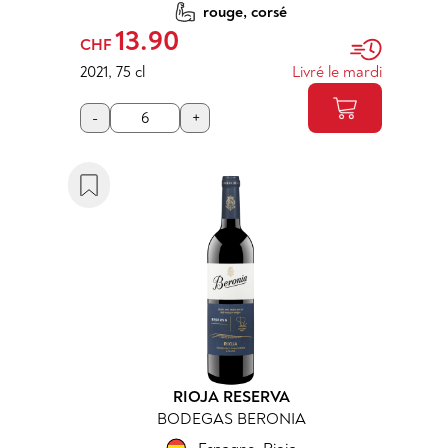
rouge, corsé
13.90
CHF
2021
,
75 cl
Livré le mardi
-
+
RIOJA RESERVA
BODEGAS BERONIA