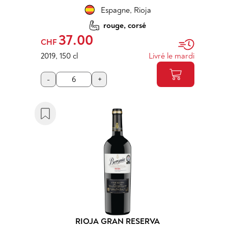
Espagne
,
Rioja
rouge, corsé
37.00
CHF
2019
,
150 cl
Livré le mardi
-
+
RIOJA GRAN RESERVA