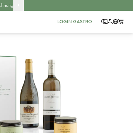
+
echnung
LOGIN GASTRO