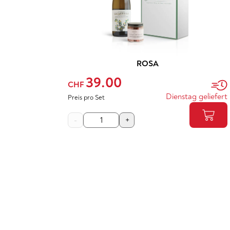
ROSA
39.00
CHF
Dienstag geliefert
Preis pro Set
-
+