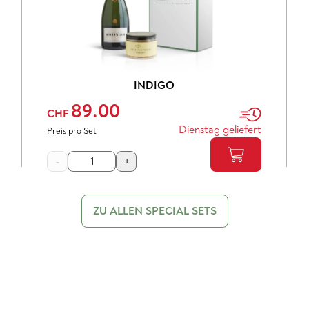
INDIGO
89.00
CHF
Dienstag geliefert
Preis pro Set
-
+
ZU ALLEN SPECIAL SETS