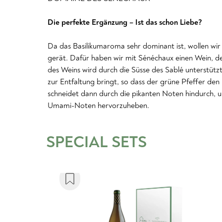
Die perfekte Ergänzung – Ist das schon Liebe?
Da das Basilikumaroma sehr dominant ist, wollen wir
gerät. Dafür haben wir mit Sénéchaux einen Wein, d
des Weins wird durch die Süsse des Sablé unterstütz
zur Entfaltung bringt, so dass der grüne Pfeffer de
schneidet dann durch die pikanten Noten hindurch, 
Umami-Noten hervorzuheben.
SPECIAL SETS