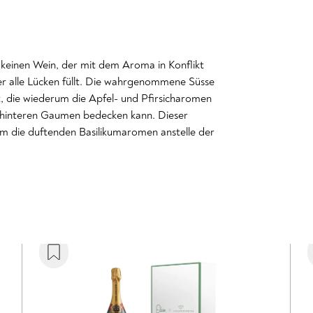
 keinen Wein, der mit dem Aroma in Konflikt
er alle Lücken füllt. Die wahrgenommene Süsse
t, die wiederum die Apfel- und Pfirsicharomen
n hinteren Gaumen bedecken kann. Dieser
um die duftenden Basilikumaromen anstelle der