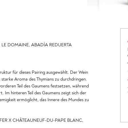
X LE DOMAINE, ABADÍA REDUERTA
uktur für dieses Pairing ausgewählt. Der Wein
as starke Aroma des Thymians zu durchdringen.
 vorderen Teil des Gaumens festsetzen, während
. Im hinteren Teil des Gaumens zeigt sich der
remigkeit ermöglicht, das Innere des Mundes zu
FFER X CHÂTEAUNEUF-DU-PAPE BLANC,