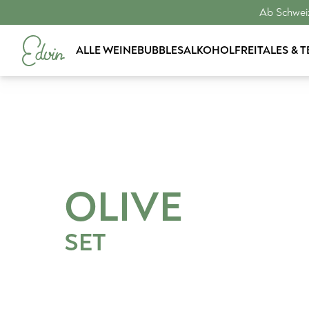
Ab Schweiz
ALLE WEINE
BUBBLES
ALKOHOLFREI
TALES & 
OLIVE
SET