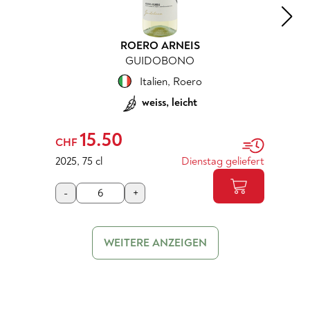
ROERO ARNEIS
GUIDOBONO
Italien
,
Roero
weiss, leicht
15.50
CHF
2025
,
75 cl
Dienstag geliefert
-
+
WEITERE ANZEIGEN