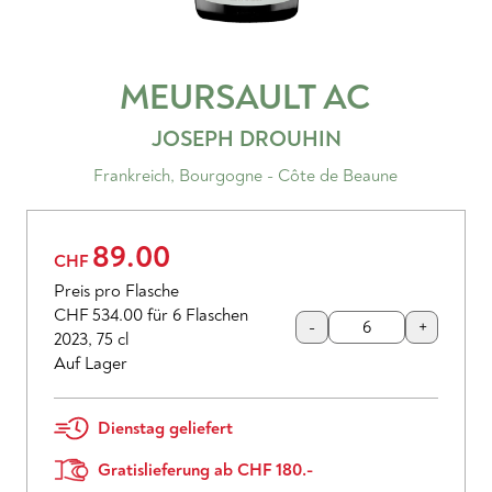
MEURSAULT
AC
JOSEPH DROUHIN
Frankreich
,
Bourgogne - Côte de Beaune
89.00
CHF
Preis pro Flasche
CHF 534.00
für 6 Flaschen
-
+
2023
,
75 cl
Auf Lager
Dienstag geliefert
Gratislieferung ab CHF 180.-