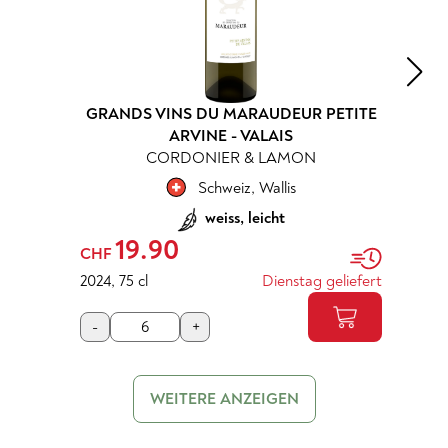
GRANDS VINS DU MARAUDEUR PETITE
ARVINE - VALAIS
CORDONIER & LAMON
Schweiz
,
Wallis
weiss, leicht
19.90
CHF
2024
,
75 cl
Dienstag geliefert
-
+
WEITERE ANZEIGEN