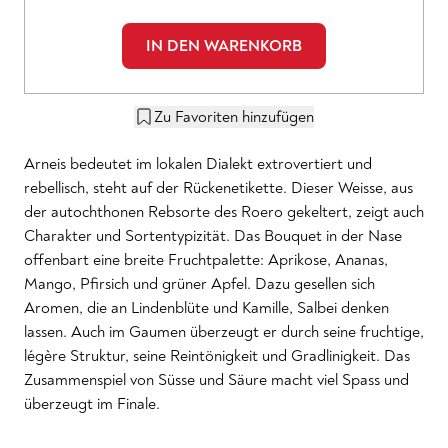
IN DEN WARENKORB
Zu Favoriten hinzufügen
Arneis bedeutet im lokalen Dialekt extrovertiert und
rebellisch, steht auf der Rückenetikette. Dieser Weisse, aus
der autochthonen Rebsorte des Roero gekeltert, zeigt auch
Charakter und Sortentypizität. Das Bouquet in der Nase
offenbart eine breite Fruchtpalette: Aprikose, Ananas,
Mango, Pfirsich und grüner Apfel. Dazu gesellen sich
Aromen, die an Lindenblüte und Kamille, Salbei denken
lassen. Auch im Gaumen überzeugt er durch seine fruchtige,
légère Struktur, seine Reintönigkeit und Gradlinigkeit. Das
Zusammenspiel von Süsse und Säure macht viel Spass und
überzeugt im Finale.