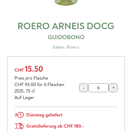
ROERO ARNEIS
DOCG
GUIDOBONO
Italien
,
Roero
15.50
CHF
Preis pro Flasche
CHF 93.00
für 6 Flaschen
-
+
2025
,
75 cl
Auf Lager
Dienstag geliefert
Gratislieferung ab CHF 180.-