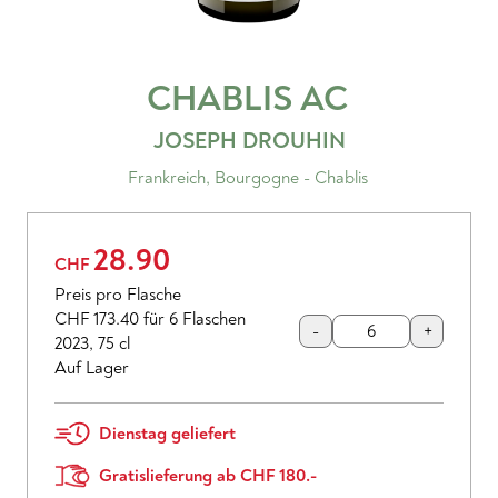
CHABLIS
AC
JOSEPH DROUHIN
Frankreich
,
Bourgogne - Chablis
28.90
CHF
Preis pro Flasche
CHF 173.40
für 6 Flaschen
-
+
2023
,
75 cl
Auf Lager
Dienstag geliefert
Gratislieferung ab CHF 180.-