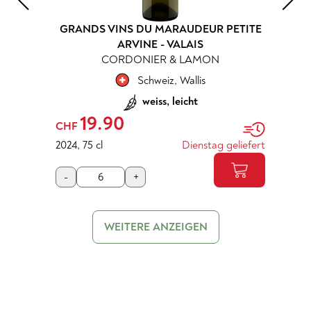
GRANDS VINS DU MARAUDEUR PETITE
ARVINE - VALAIS
CORDONIER & LAMON
Schweiz
,
Wallis
weiss, leicht
19.90
CHF
2024
,
75 cl
Dienstag geliefert
-
+
WEITERE ANZEIGEN