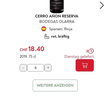
CERRO AÑON RESERVA
BODEGAS OLARRA
Spanien
,
Rioja
rot, kräftig
18.40
CHF
2019
,
75 cl
Dienstag geliefert
-
+
WEITERE ANZEIGEN