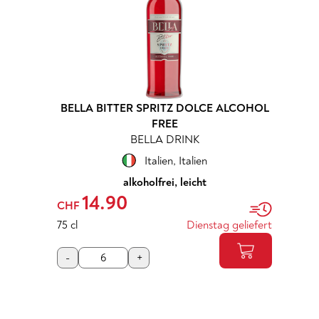
BELLA BITTER SPRITZ DOLCE ALCOHOL
FREE
BELLA DRINK
Italien
,
Italien
alkoholfrei, leicht
14.90
CHF
75 cl
Dienstag geliefert
-
+