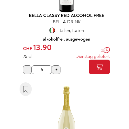
BELLA CLASSY RED ALCOHOL FREE
BELLA DRINK
Italien
,
Italien
alkoholfrei, ausgewogen
13.90
CHF
75 cl
Dienstag geliefert
-
+