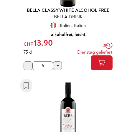
BELLA CLASSY WHITE ALCOHOL FREE
BELLA DRINK
Italien
,
Italien
alkoholfrei, leicht
13.90
CHF
75 cl
Dienstag geliefert
-
+