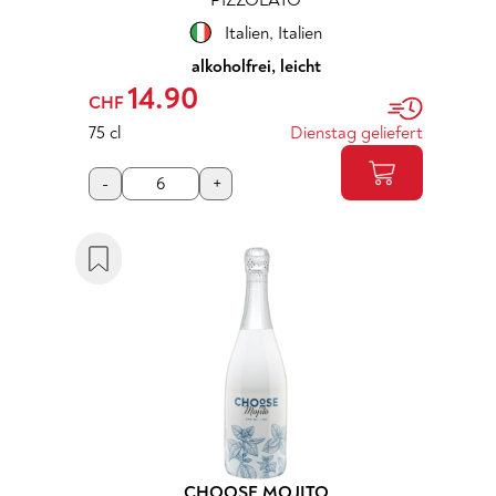
PIZZOLATO
Italien
,
Italien
alkoholfrei, leicht
14.90
CHF
75 cl
Dienstag geliefert
-
+
CHOOSE MOJITO