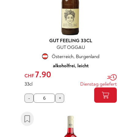
GUT FEELING 33CL
GUT OGGAU
Österreich
,
Burgenland
alkoholfrei, leicht
7.90
CHF
33cl
Dienstag geliefert
-
+