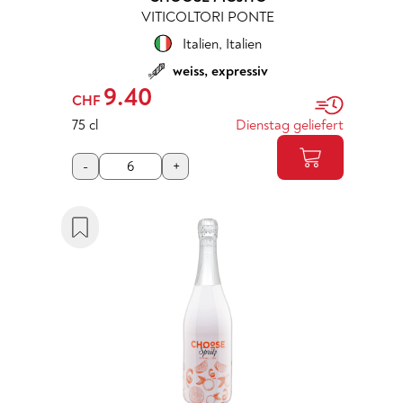
VITICOLTORI PONTE
Italien
,
Italien
weiss, expressiv
9.40
CHF
75 cl
Dienstag geliefert
-
+