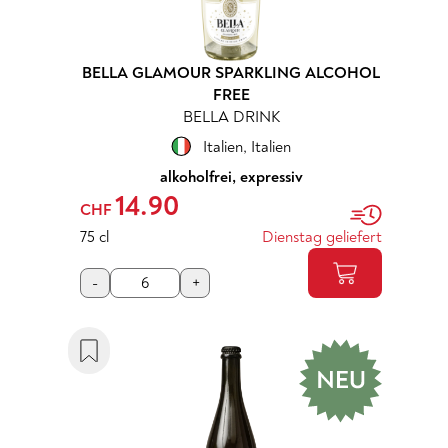
BELLA GLAMOUR SPARKLING ALCOHOL
FREE
BELLA DRINK
Italien
,
Italien
alkoholfrei, expressiv
14.90
CHF
75 cl
Dienstag geliefert
-
+