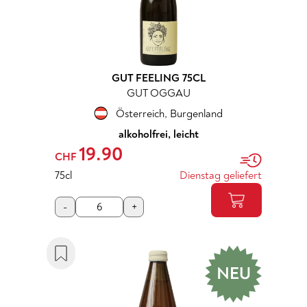
GUT FEELING 75CL
GUT OGGAU
Österreich
,
Burgenland
alkoholfrei, leicht
19.90
CHF
75cl
Dienstag geliefert
-
+