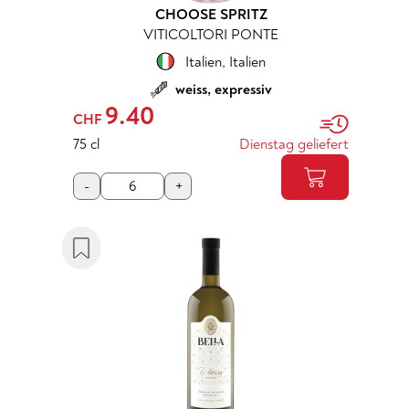
CHOOSE SPRITZ
VITICOLTORI PONTE
Italien
,
Italien
weiss, expressiv
9.40
CHF
75 cl
Dienstag geliefert
-
+