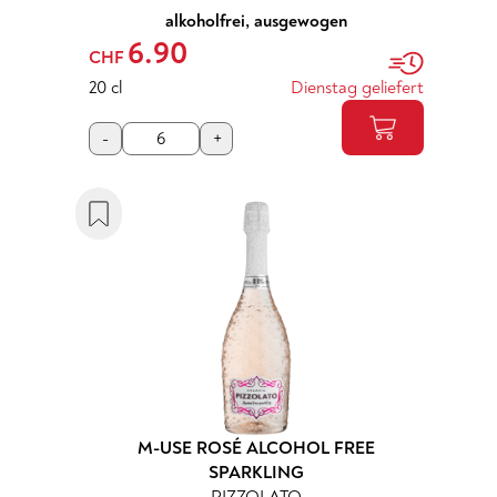
alkoholfrei, ausgewogen
6.90
CHF
20 cl
Dienstag geliefert
-
+
M-USE ROSÉ ALCOHOL FREE
SPARKLING