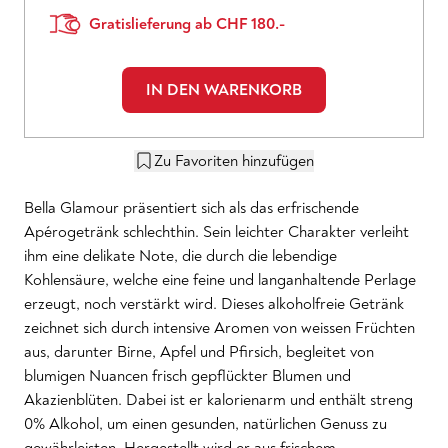
Gratislieferung ab CHF 180.-
IN DEN WARENKORB
Zu Favoriten hinzufügen
Bella Glamour präsentiert sich als das erfrischende
Apérogetränk schlechthin. Sein leichter Charakter verleiht
ihm eine delikate Note, die durch die lebendige
Kohlensäure, welche eine feine und langanhaltende Perlage
erzeugt, noch verstärkt wird. Dieses alkoholfreie Getränk
zeichnet sich durch intensive Aromen von weissen Früchten
aus, darunter Birne, Apfel und Pfirsich, begleitet von
blumigen Nuancen frisch gepflückter Blumen und
Akazienblüten. Dabei ist er kalorienarm und enthält streng
0% Alkohol, um einen gesunden, natürlichen Genuss zu
gewährleisten. Hergestellt wird er aus frischem