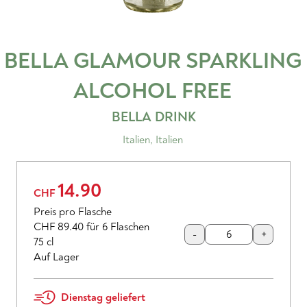
BELLA GLAMOUR SPARKLING
ALCOHOL FREE
BELLA DRINK
Italien
,
Italien
14.90
CHF
Preis pro Flasche
CHF 89.40
für 6 Flaschen
-
+
75 cl
Auf Lager
Dienstag geliefert