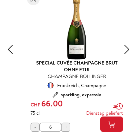
SPECIAL CUVÉE CHAMPAGNE BRUT
OHNE ETUI
CHAMPAGNE BOLLINGER
Frankreich
,
Champagne
sparkling, expressiv
66.00
CHF
75 cl
Dienstag geliefert
-
+