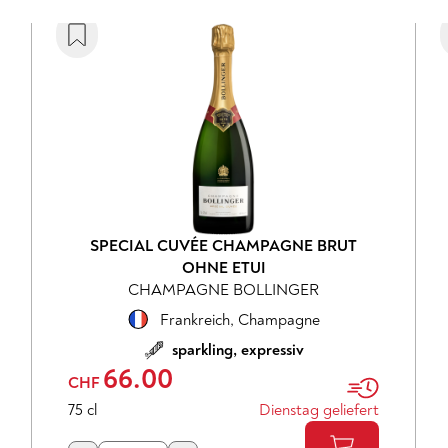
SPECIAL CUVÉE CHAMPAGNE BRUT
OHNE ETUI
CHAMPAGNE BOLLINGER
Frankreich
,
Champagne
sparkling, expressiv
66.00
CHF
75 cl
Dienstag geliefert