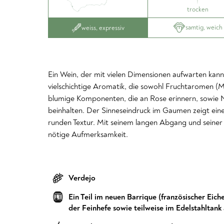
trocken
samtig, weich
weiss, expressiv
Ein Wein, der mit vielen Dimensionen aufwarten kann
vielschichtige Aromatik, die sowohl Fruchtaromen (
blumige Komponenten, die an Rose erinnern, sowie 
beinhalten. Der Sinneseindruck im Gaumen zeigt eine 
runden Textur. Mit seinem langen Abgang und seiner g
nötige Aufmerksamkeit.
Verdejo
Ein Teil im neuen Barrique (französischer Ei
der Feinhefe sowie teilweise im Edelstahltank