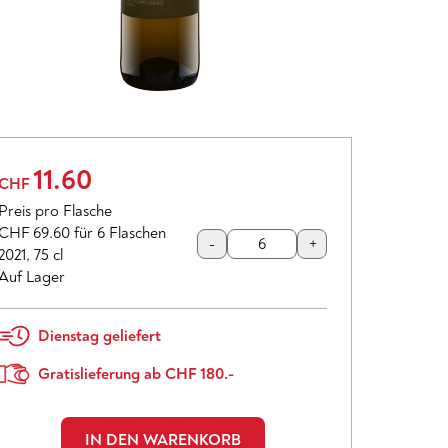
11.60
CHF
Preis pro Flasche
CHF 69.60
für 6 Flaschen
-
+
2021
,
75 cl
Auf Lager
Dienstag geliefert
Gratislieferung ab CHF 180.-
IN DEN WARENKORB