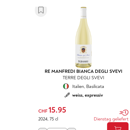
RE MANFREDI BIANCA DEGLI SVEVI
TERRE DEGLI SVEVI
Italien
,
Basilicata
weiss, expressiv
15.95
CHF
2024
,
75 cl
Dienstag geliefert