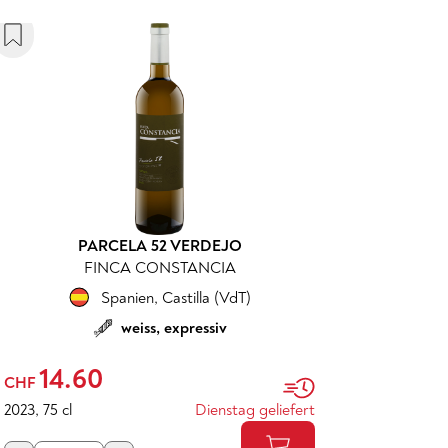
PARCELA 52 VERDEJO
FINCA CONSTANCIA
Spanien
,
Castilla (VdT)
weiss, expressiv
14.60
CHF
2023
,
75 cl
Dienstag geliefert