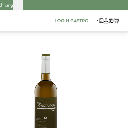
+
echnung
LOGIN GASTRO