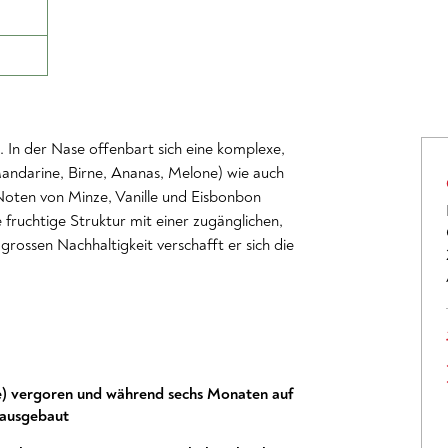
. In der Nase offenbart sich eine komplexe,
Mandarine, Birne, Ananas, Melone) wie auch
Noten von Minze, Vanille und Eisbonbon
fruchtige Struktur mit einer zugänglichen,
rossen Nachhaltigkeit verschafft er sich die
che) vergoren und während sechs Monaten auf
 ausgebaut