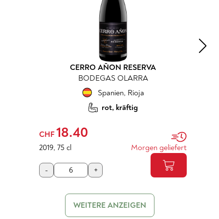
CERRO AÑON RESERVA
BODEGAS OLARRA
Spanien
,
Rioja
rot, kräftig
18.40
CHF
2019
,
75 cl
Morgen geliefert
-
+
WEITERE ANZEIGEN