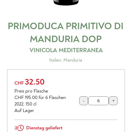
PRIMODUCA PRIMITIVO DI
MANDURIA
DOP
VINICOLA MEDITERRANEA
Italien
,
Manduria
32.50
CHF
Preis pro Flasche
CHF 195.00
für 6 Flaschen
-
+
2022
,
150 cl
Auf Lager
Dienstag geliefert