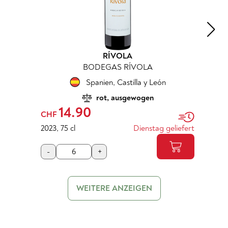
RÍVOLA
BODEGAS RÍVOLA
Spanien
,
Castilla y León
rot, ausgewogen
14.90
CHF
2023
,
75 cl
Dienstag geliefert
-
+
WEITERE ANZEIGEN