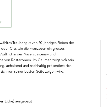
f
ewähltes Traubengut von 20-jährigen Reben der
o oder Cru, wie die Franzosen ein grosses
uftritt in der Nase ist intensiv und
nge von Röstaromen. Im Gaumen zeigt sich sein
ang, anhaltend und nachhaltig präsentiert sich
 sich von seiner besten Seite zeigen wird.
er Eiche) ausgebaut