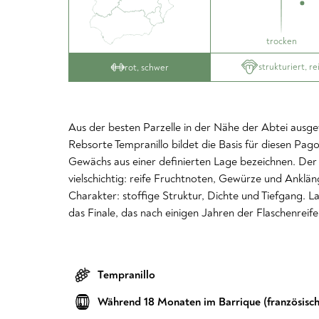
trocken
strukturiert, rei
rot, schwer
Aus der besten Parzelle in der Nähe der Abtei ausg
Rebsorte Tempranillo bildet die Basis für diesen Pag
Gewächs aus einer definierten Lage bezeichnen. Der A
vielschichtig: reife Fruchtnoten, Gewürze und Anklä
Charakter: stoffige Struktur, Dichte und Tiefgang. L
das Finale, das nach einigen Jahren der Flaschenreife
Tempranillo
Während 18 Monaten im Barrique (französisch