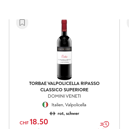
TORBAE VALPOLICELLA RIPASSO
CLASSICO SUPERIORE
DOMINI VENETI
Italien
,
Valpolicella
rot, schwer
18.50
CHF