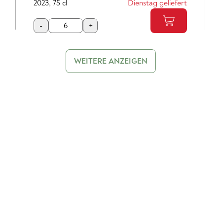
2023
,
75 cl
Dienstag geliefert
-
+
WEITERE ANZEIGEN