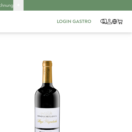
+
echnung
LOGIN GASTRO