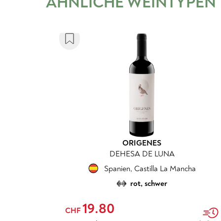
ÄHNLICHE WEINTYPEN
ORIGENES
DEHESA DE LUNA
Spanien
,
Castilla La Mancha
rot, schwer
19.80
CHF