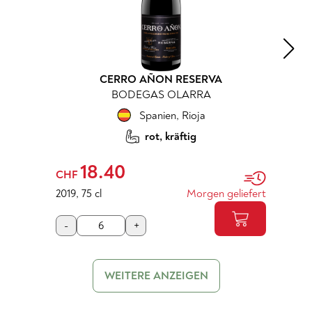
CERRO AÑON RESERVA
BODEGAS OLARRA
Spanien
,
Rioja
rot, kräftig
18.40
CHF
2019
,
75 cl
Morgen geliefert
-
+
WEITERE ANZEIGEN