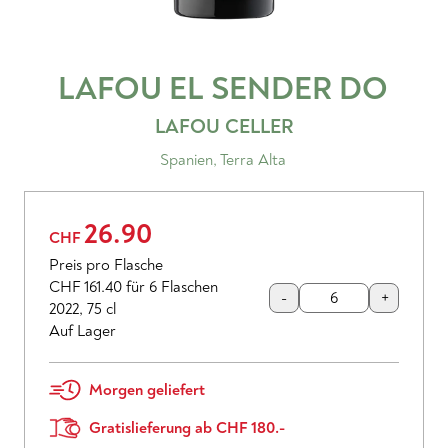
LAFOU EL SENDER
DO
LAFOU CELLER
Spanien
,
Terra Alta
26.90
CHF
Preis pro Flasche
CHF 161.40
für 6 Flaschen
-
+
2022
,
75 cl
Auf Lager
Morgen geliefert
Gratislieferung ab CHF 180.-