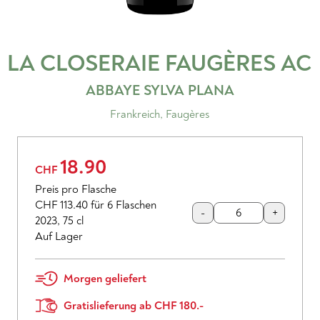
LA CLOSERAIE FAUGÈRES
AC
ABBAYE SYLVA PLANA
Frankreich
,
Faugères
18.90
CHF
Preis pro Flasche
CHF 113.40
für 6 Flaschen
-
+
2023
,
75 cl
Auf Lager
Morgen geliefert
Gratislieferung ab CHF 180.-