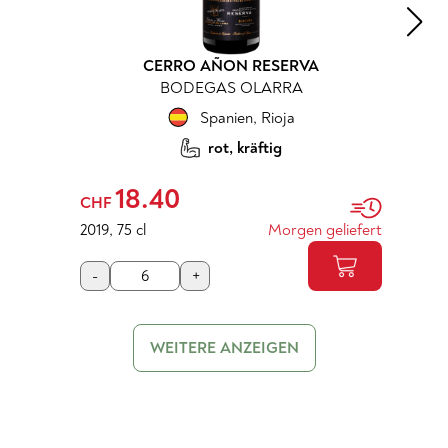
CERRO AÑON RESERVA
BODEGAS OLARRA
Spanien
,
Rioja
rot, kräftig
18.40
CHF
2019
,
75 cl
Morgen geliefert
-
+
WEITERE ANZEIGEN