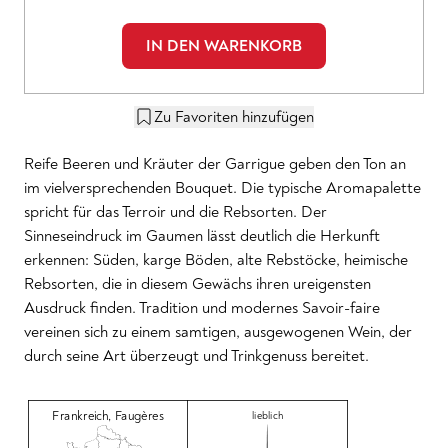
IN DEN WARENKORB
Zu Favoriten hinzufügen
Reife Beeren und Kräuter der Garrigue geben den Ton an
im vielversprechenden Bouquet. Die typische Aromapalette
spricht für das Terroir und die Rebsorten. Der
Sinneseindruck im Gaumen lässt deutlich die Herkunft
erkennen: Süden, karge Böden, alte Rebstöcke, heimische
Rebsorten, die in diesem Gewächs ihren ureigensten
Ausdruck finden. Tradition und modernes Savoir-faire
vereinen sich zu einem samtigen, ausgewogenen Wein, der
durch seine Art überzeugt und Trinkgenuss bereitet.
Frankreich
,
Faugères
lieblich