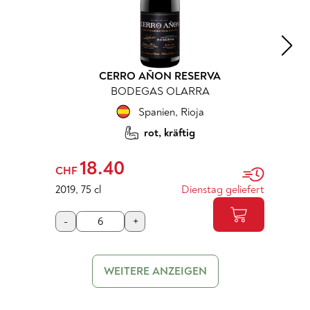
CERRO AÑON RESERVA
BODEGAS OLARRA
Spanien
,
Rioja
rot, kräftig
18.40
CHF
2019
,
75 cl
Dienstag geliefert
-
+
WEITERE ANZEIGEN