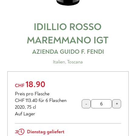
IDILLIO ROSSO
MAREMMANO
IGT
AZIENDA GUIDO F. FENDI
Italien
,
Toscana
18.90
CHF
Preis pro Flasche
CHF 113.40
für 6 Flaschen
-
+
2020
,
75 cl
Auf Lager
Dienstag geliefert