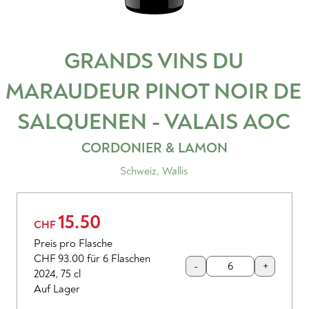
GRANDS VINS DU
MARAUDEUR PINOT NOIR DE
SALQUENEN - VALAIS
AOC
CORDONIER & LAMON
Schweiz
,
Wallis
15.50
CHF
Preis pro Flasche
CHF 93.00
für 6 Flaschen
-
+
2024
,
75 cl
Auf Lager