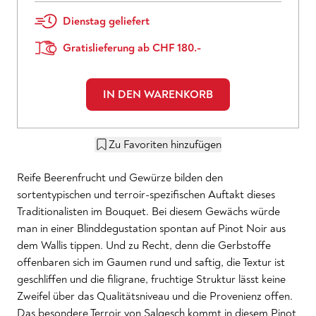
Dienstag geliefert
Gratislieferung ab CHF 180.-
IN DEN WARENKORB
Zu Favoriten hinzufügen
Reife Beerenfrucht und Gewürze bilden den
sortentypischen und terroir-spezifischen Auftakt dieses
Traditionalisten im Bouquet. Bei diesem Gewächs würde
man in einer Blinddegustation spontan auf Pinot Noir aus
dem Wallis tippen. Und zu Recht, denn die Gerbstoffe
offenbaren sich im Gaumen rund und saftig, die Textur ist
geschliffen und die filigrane, fruchtige Struktur lässt keine
Zweifel über das Qualitätsniveau und die Provenienz offen.
Das besondere Terroir von Salgesch kommt in diesem Pinot