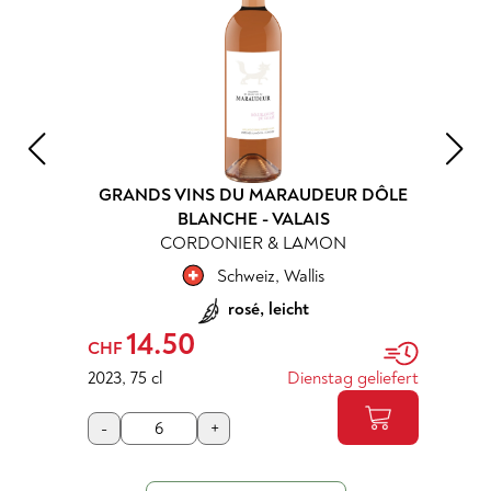
GRANDS VINS DU MARAUDEUR DÔLE
BLANCHE - VALAIS
CORDONIER & LAMON
Schweiz
,
Wallis
rosé, leicht
14.50
CHF
2023
,
75 cl
Dienstag geliefert
-
+