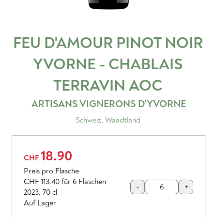
FEU D'AMOUR PINOT NOIR
YVORNE - CHABLAIS
TERRAVIN
AOC
ARTISANS VIGNERONS D'YVORNE
Schweiz
,
Waadtland
18.90
CHF
Preis pro Flasche
CHF 113.40
für 6 Flaschen
-
+
2023
,
70 cl
Auf Lager