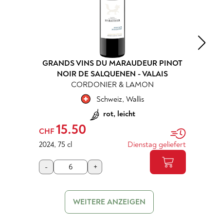
GRANDS VINS DU MARAUDEUR PINOT
NOIR DE SALQUENEN - VALAIS
CORDONIER & LAMON
Schweiz
,
Wallis
rot, leicht
15.50
CHF
2024
,
75 cl
Dienstag geliefert
-
+
WEITERE ANZEIGEN