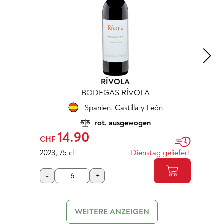
RÍVOLA
BODEGAS RÍVOLA
Spanien
,
Castilla y León
rot, ausgewogen
14.90
CHF
2023
,
75 cl
Dienstag geliefert
-
+
WEITERE ANZEIGEN