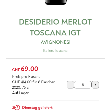
DESIDERIO MERLOT
TOSCANA
IGT
AVIGNONESI
Italien
,
Toscana
69.00
CHF
Preis pro Flasche
CHF 414.00
für 6 Flaschen
-
+
2020
,
75 cl
Auf Lager
Dienstag geliefert