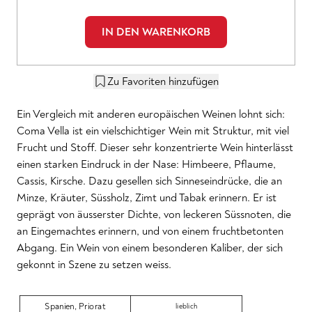
IN DEN WARENKORB
Zu Favoriten hinzufügen
Ein Vergleich mit anderen europäischen Weinen lohnt sich:
Coma Vella ist ein vielschichtiger Wein mit Struktur, mit viel
Frucht und Stoff. Dieser sehr konzentrierte Wein hinterlässt
einen starken Eindruck in der Nase: Himbeere, Pflaume,
Cassis, Kirsche. Dazu gesellen sich Sinneseindrücke, die an
Minze, Kräuter, Süssholz, Zimt und Tabak erinnern. Er ist
geprägt von äusserster Dichte, von leckeren Süssnoten, die
an Eingemachtes erinnern, und von einem fruchtbetonten
Abgang. Ein Wein von einem besonderen Kaliber, der sich
gekonnt in Szene zu setzen weiss.
Spanien
,
Priorat
lieblich