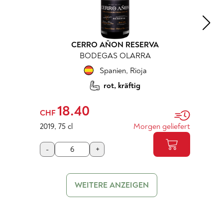
CERRO AÑON RESERVA
BODEGAS OLARRA
Spanien
,
Rioja
rot, kräftig
18.40
CHF
2019
,
75 cl
Morgen geliefert
-
+
WEITERE ANZEIGEN