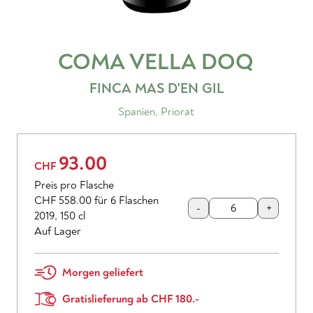
COMA VELLA
DOQ
FINCA MAS D'EN GIL
Spanien
,
Priorat
93.00
CHF
Preis pro Flasche
CHF 558.00
für 6 Flaschen
-
+
2019
,
150 cl
Auf Lager
Morgen geliefert
Gratislieferung ab CHF 180.-