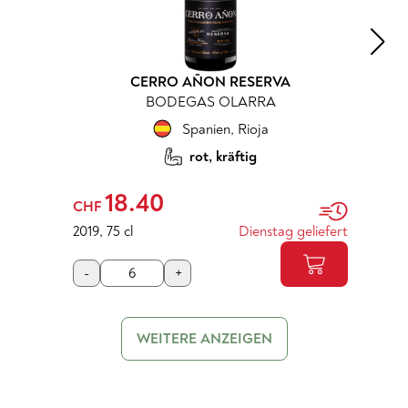
CERRO AÑON RESERVA
BODEGAS OLARRA
Spanien
,
Rioja
rot, kräftig
18.40
CHF
2019
,
75 cl
Dienstag geliefert
-
+
WEITERE ANZEIGEN