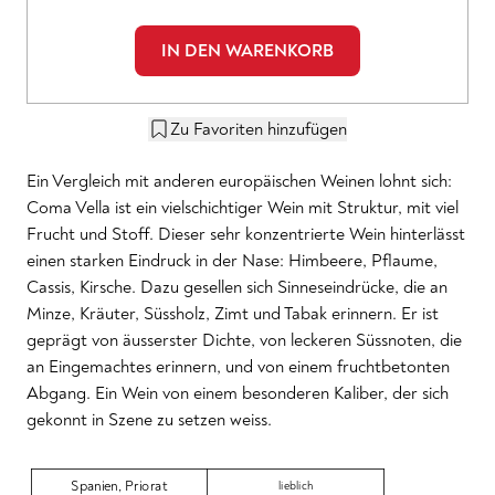
IN DEN WARENKORB
Zu Favoriten hinzufügen
Ein Vergleich mit anderen europäischen Weinen lohnt sich:
Coma Vella ist ein vielschichtiger Wein mit Struktur, mit viel
Frucht und Stoff. Dieser sehr konzentrierte Wein hinterlässt
einen starken Eindruck in der Nase: Himbeere, Pflaume,
Cassis, Kirsche. Dazu gesellen sich Sinneseindrücke, die an
Minze, Kräuter, Süssholz, Zimt und Tabak erinnern. Er ist
geprägt von äusserster Dichte, von leckeren Süssnoten, die
an Eingemachtes erinnern, und von einem fruchtbetonten
Abgang. Ein Wein von einem besonderen Kaliber, der sich
gekonnt in Szene zu setzen weiss.
Spanien
,
Priorat
lieblich