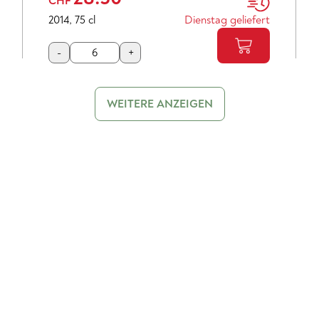
CHF
2014
,
75 cl
Dienstag geliefert
-
+
WEITERE ANZEIGEN