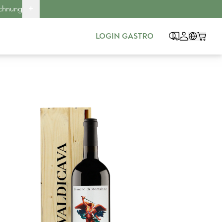
+
echnung
LOGIN GASTRO