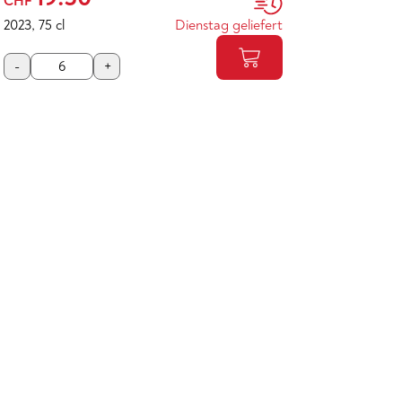
CHF
2023
,
75 cl
Dienstag geliefert
-
+