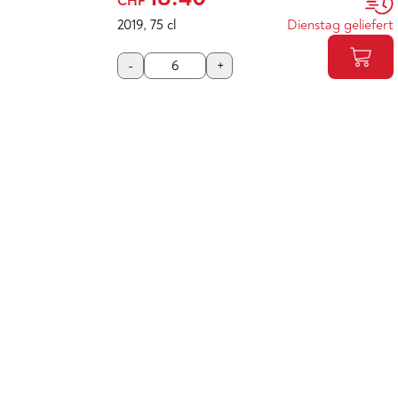
CHF
2019
,
75 cl
Dienstag geliefert
-
+