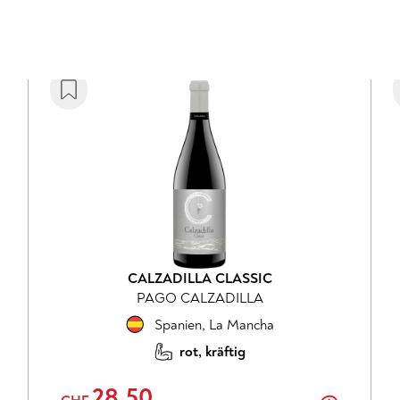
CALZADILLA CLASSIC
PAGO CALZADILLA
Spanien
,
La Mancha
rot, kräftig
28.50