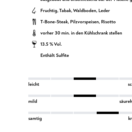
Fruchtig
,
Tabak
,
Waldboden
,
Leder
T-Bone-Steak
,
Pilzvorspeisen
,
Risotto
vorher 30 min. in den Kühlschrank stellen
13.5 % Vol.
Enthält Sulfite
leicht
s
mild
säureh
samtig
kr