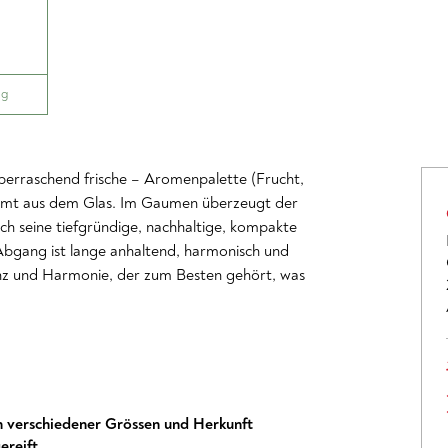
ig
überraschend frische – Aromenpalette (Frucht,
trömt aus dem Glas. Im Gaumen überzeugt der
ch seine tiefgründige, nachhaltige, kompakte
 Abgang ist lange anhaltend, harmonisch und
ganz und Harmonie, der zum Besten gehört, was
n verschiedener Grössen und Herkunft
ereift