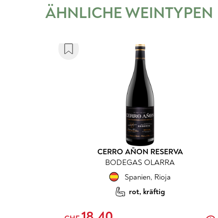
ÄHNLICHE WEINTYPEN
CERRO AÑON RESERVA
BODEGAS OLARRA
Spanien
,
Rioja
rot, kräftig
18.40