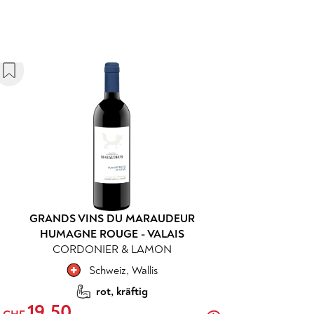
GRANDS VINS DU MARAUDEUR
HUMAGNE ROUGE - VALAIS
CORDONIER & LAMON
Schweiz
,
Wallis
rot, kräftig
19.50