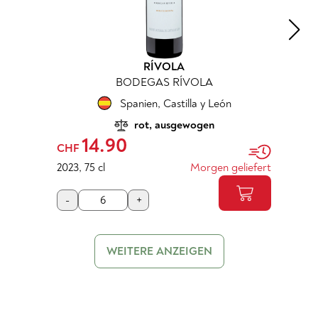
RÍVOLA
BODEGAS RÍVOLA
Spanien
,
Castilla y León
rot, ausgewogen
14.90
CHF
2023
,
75 cl
Morgen geliefert
-
+
WEITERE ANZEIGEN