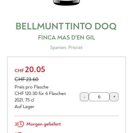
BELLMUNT TINTO
DOQ
FINCA MAS D'EN GIL
Spanien
,
Priorat
20.05
CHF
CHF
23.60
Preis pro Flasche
CHF 120.30
für 6 Flaschen
-
+
2021
,
75 cl
Auf Lager
Morgen geliefert