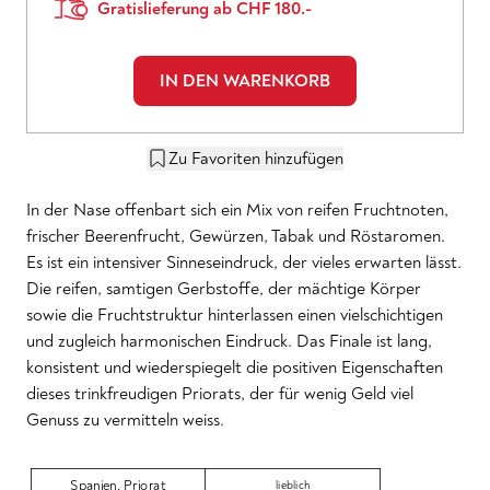
Gratislieferung ab CHF 180.-
IN DEN WARENKORB
Zu Favoriten hinzufügen
In der Nase offenbart sich ein Mix von reifen Fruchtnoten,
frischer Beerenfrucht, Gewürzen, Tabak und Röstaromen.
Es ist ein intensiver Sinneseindruck, der vieles erwarten lässt.
Die reifen, samtigen Gerbstoffe, der mächtige Körper
sowie die Fruchtstruktur hinterlassen einen vielschichtigen
und zugleich harmonischen Eindruck. Das Finale ist lang,
konsistent und wiederspiegelt die positiven Eigenschaften
dieses trinkfreudigen Priorats, der für wenig Geld viel
Genuss zu vermitteln weiss.
Spanien
,
Priorat
lieblich