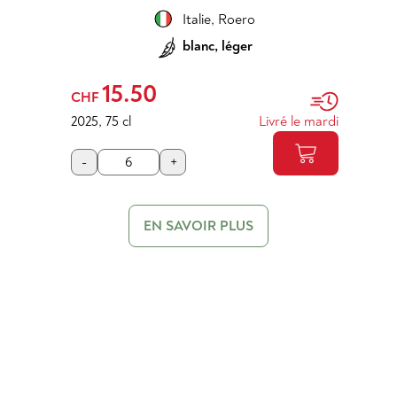
Italie
,
Roero
blanc, léger
15.50
CHF
2025
,
75 cl
Livré le mardi
-
+
EN SAVOIR PLUS