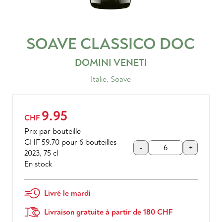
SOAVE CLASSICO
DOC
DOMINI VENETI
Italie
,
Soave
9.95
CHF
Prix par bouteille
CHF 59.70
pour 6 bouteilles
-
+
2023
,
75 cl
En stock
Livré le mardi
Livraison gratuite à partir de 180 CHF