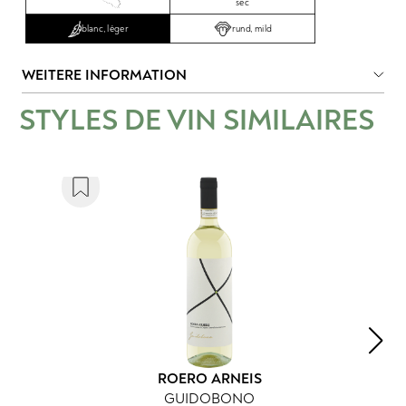
sec
rund, mild
blanc, léger
WEITERE INFORMATION
STYLES DE VIN SIMILAIRES
ROERO ARNEIS
GUIDOBONO