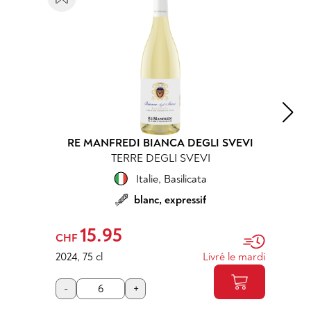
RE MANFREDI BIANCA DEGLI SVEVI
TERRE DEGLI SVEVI
Italie
,
Basilicata
blanc, expressif
15.95
CHF
2024
,
75 cl
Livré le mardi
-
+