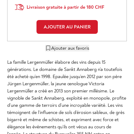
Livraison gratuite à partir de 180 CHF
AJOUTER AU PANIER
Ajouter aux favoris
La famille Lergenmüller élabore des vins depuis 15
générations. Le domaine de Sankt Annaberg n’a toutefois
été acheté qu’en 1998. Epaulée jusqu’en 2012 par son père
Jürgen Lergenmüller, la jeune œnologue Victoria
Lergenmüller a créé en 2013 son premier millésime. Le
vignoble de Sankt Annaberg, exploité en monopole, profite
d’une gamme de terroirs d’une incroyable variété. Les vins
témoignent de l’influence de sols d’érosion sableux, de grès
bigarré et même de schistes, et expriment avec force et
élégance les événements qu’ils ont vécus au cours de
l’année. La structure du Burrweiler 355 NN entre en