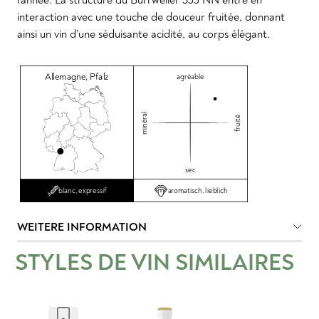
interaction avec une touche de douceur fruitée, donnant
ainsi un vin d’une séduisante acidité, au corps élégant.
Allemagne
,
Pfalz
agréable
minéral
fruité
sec
aromatisch, lieblich
blanc, expressif
WEITERE INFORMATION
STYLES DE VIN SIMILAIRES