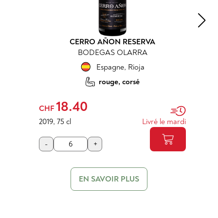
CERRO AÑON RESERVA
BODEGAS OLARRA
Espagne
,
Rioja
rouge, corsé
18.40
CHF
2019
,
75 cl
Livré le mardi
-
+
EN SAVOIR PLUS