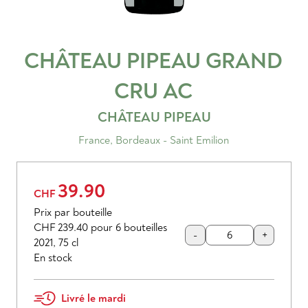
CHÂTEAU PIPEAU GRAND
CRU
AC
CHÂTEAU PIPEAU
France
,
Bordeaux - Saint Emilion
39.90
CHF
Prix par bouteille
CHF 239.40
pour 6 bouteilles
-
+
2021
,
75 cl
En stock
Livré le mardi