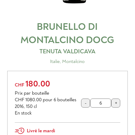
BRUNELLO DI
MONTALCINO
DOCG
TENUTA VALDICAVA
Italie
,
Montalcino
180.00
CHF
Prix par bouteille
CHF 1080.00
pour 6 bouteilles
-
+
2016
,
150 cl
En stock
Livré le mardi