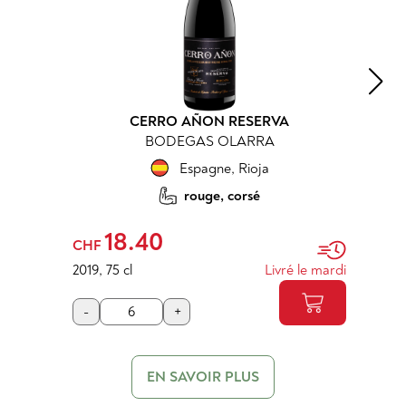
CERRO AÑON RESERVA
BODEGAS OLARRA
Espagne
,
Rioja
rouge, corsé
18.40
CHF
2019
,
75 cl
Livré le mardi
-
+
EN SAVOIR PLUS