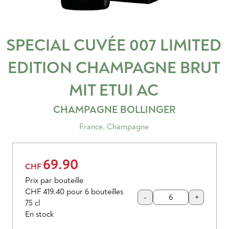
SPECIAL CUVÉE 007 LIMITED
EDITION CHAMPAGNE BRUT
MIT ETUI
AC
CHAMPAGNE BOLLINGER
France
,
Champagne
69.90
CHF
Prix par bouteille
CHF 419.40
pour 6 bouteilles
-
+
75 cl
En stock