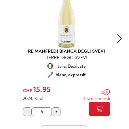
RE MANFREDI BIANCA DEGLI SVEVI
TERRE DEGLI SVEVI
Italie
,
Basilicata
blanc, expressif
15.95
CHF
2024
,
75 cl
Livré le mardi
-
+