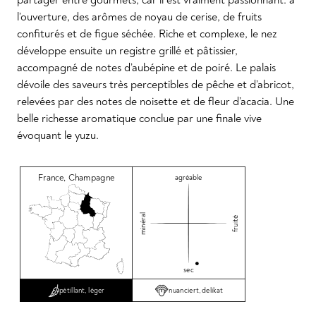
l’ouverture, des arômes de noyau de cerise, de fruits
confiturés et de figue séchée. Riche et complexe, le nez
développe ensuite un registre grillé et pâtissier,
accompagné de notes d’aubépine et de poiré. Le palais
dévoile des saveurs très perceptibles de pêche et d’abricot,
relevées par des notes de noisette et de fleur d’acacia. Une
belle richesse aromatique conclue par une finale vive
évoquant le yuzu.
France
,
Champagne
agréable
minéral
fruité
sec
nuanciert, delikat
pétillant, léger