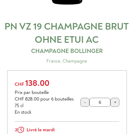
PN VZ 19 CHAMPAGNE BRUT
OHNE ETUI
AC
CHAMPAGNE BOLLINGER
France
,
Champagne
138.00
CHF
Prix par bouteille
CHF 828.00
pour 6 bouteilles
-
+
75 cl
En stock
Livré le mardi