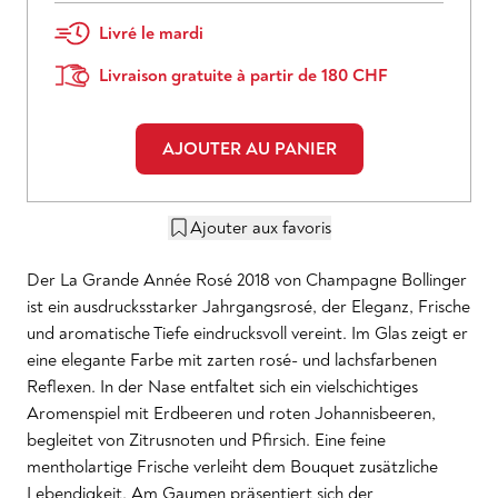
Livré le mardi
Livraison gratuite à partir de 180 CHF
AJOUTER AU PANIER
Ajouter aux favoris
Der La Grande Année Rosé 2018 von Champagne Bollinger
ist ein ausdrucksstarker Jahrgangsrosé, der Eleganz, Frische
und aromatische Tiefe eindrucksvoll vereint. Im Glas zeigt er
eine elegante Farbe mit zarten rosé- und lachsfarbenen
Reflexen. In der Nase entfaltet sich ein vielschichtiges
Aromenspiel mit Erdbeeren und roten Johannisbeeren,
begleitet von Zitrusnoten und Pfirsich. Eine feine
mentholartige Frische verleiht dem Bouquet zusätzliche
Lebendigkeit. Am Gaumen präsentiert sich der