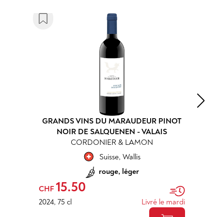
GRANDS VINS DU MARAUDEUR PINOT
NOIR DE SALQUENEN - VALAIS
CORDONIER & LAMON
Suisse
,
Wallis
rouge, léger
15.50
CHF
2024
,
75 cl
Livré le mardi