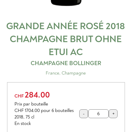
GRANDE ANNÉE ROSÉ 2018
CHAMPAGNE BRUT OHNE
ETUI
AC
CHAMPAGNE BOLLINGER
France
,
Champagne
284.00
CHF
Prix par bouteille
CHF 1704.00
pour 6 bouteilles
-
+
2018
,
75 cl
En stock